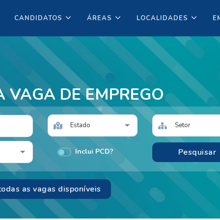
CANDIDATOS
ÁREAS
LOCALIDADES
E
A VAGA DE EMPREGO
Estado
Setor
Inclui PCD?
todas as vagas disponíveis