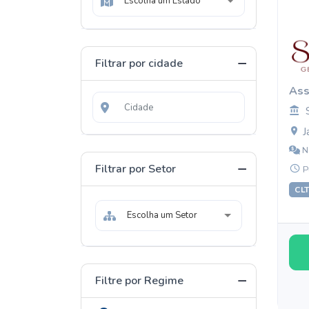
Escolha um Estado
Filtrar por cidade
Ass
J
N
Filtrar por Setor
P
CL
Escolha um Setor
Filtre por Regime