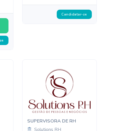
Candidatar-se
se
SUPERVISORA DE RH
Solutions RH