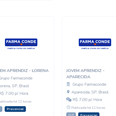
EM APRENDIZ - LORENA
JOVEM APRENDIZ -
APARECIDA
Grupo Farmaconde
Grupo Farmaconde
orena, SP, Brasil
Aparecida, SP, Brasil
$ 7,00 p/ Hora
R$ 7,00 p/ Hora
ublicada há 11 horas
Publicada há 11 horas
T
Presencial
CLT
Presencial