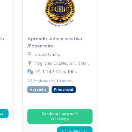
to
Aprendiz Administrativo
/Fonanceiro
Grupo Ourho
Mogi das Cruzes, SP, Brasil
R$ 1.142,00 p/ Mês
Publicada há 10 horas
Aprendiz
Presencial
se
Candidate-se por
Whatsapp
Candidatar-se