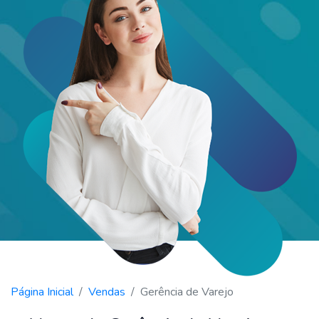
Página Inicial
Vendas
Gerência de Varejo