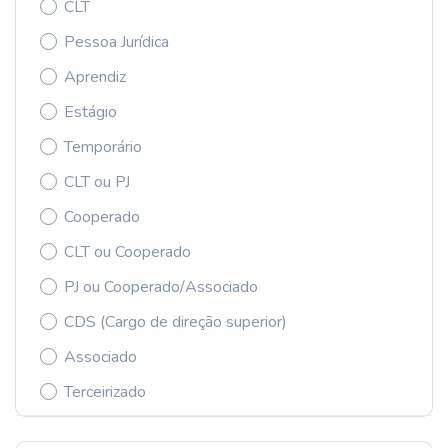
CLT
Pessoa Jurídica
Aprendiz
Estágio
Temporário
CLT ou PJ
Cooperado
CLT ou Cooperado
PJ ou Cooperado/Associado
CDS (Cargo de direção superior)
Associado
Terceirizado