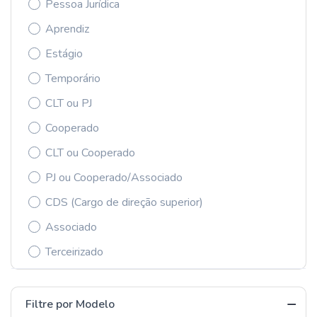
Pessoa Jurídica
Aprendiz
Estágio
Temporário
CLT ou PJ
Cooperado
CLT ou Cooperado
PJ ou Cooperado/Associado
CDS (Cargo de direção superior)
Associado
Terceirizado
Filtre por Modelo