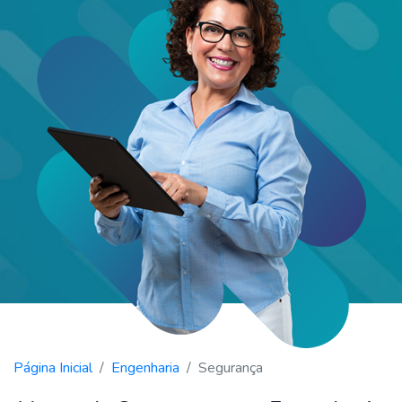
Página Inicial
Engenharia
Segurança