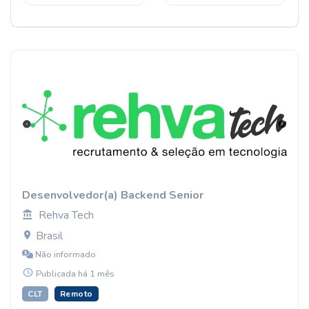
Desenvolvedor(a) Backend Senior
Rehva Tech
Brasil
Não informado
Publicada há 1 mês
CLT
Remoto