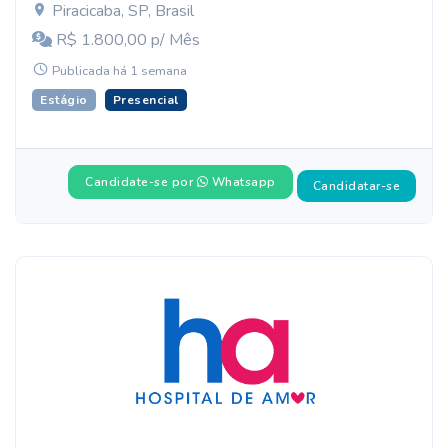
Piracicaba, SP, Brasil
R$ 1.800,00 p/ Mês
Publicada há 1 semana
Estágio
Presencial
Candidate-se por
Whatsapp
Candidatar-se