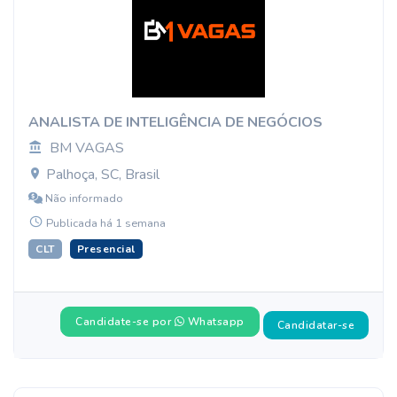
ANALISTA DE INTELIGÊNCIA DE NEGÓCIOS
BM VAGAS
Palhoça, SC, Brasil
Não informado
Publicada há 1 semana
CLT
Presencial
Candidate-se por
Whatsapp
Candidatar-se