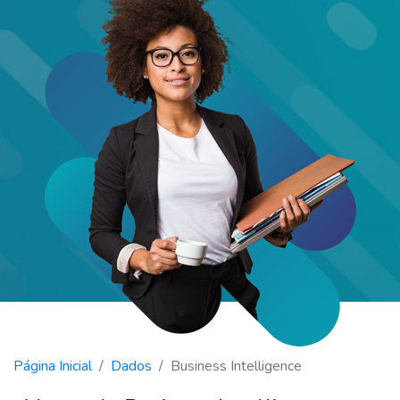
Página Inicial
Dados
Business Intelligence