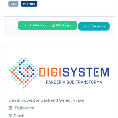
CLT
Híbrido
Candidate-se por
Whatsapp
Candidatar-se
Desenvolvedor Backend Senior - Java
Digisystem
Brasil