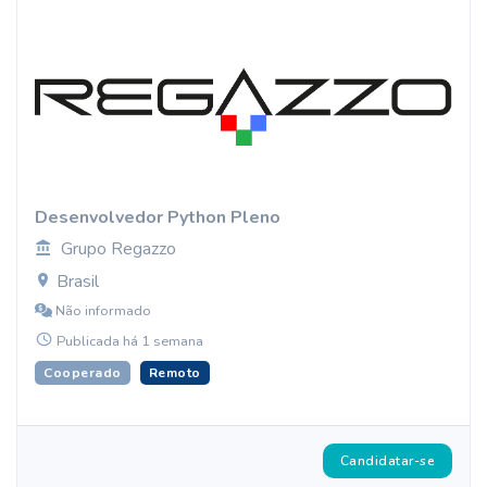
Desenvolvedor Python Pleno
Grupo Regazzo
Brasil
Não informado
Publicada há 1 semana
Cooperado
Remoto
Candidatar-se