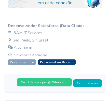
Desenvolvedor Salesforce (Data Cloud)
3AM IT Services
São Paulo, SP, Brasil
A combinar
Publicada há 2 semanas
Pessoa Jurídica
Presencial ou Remoto
Candidate-se por
Whatsapp
Candidatar-se