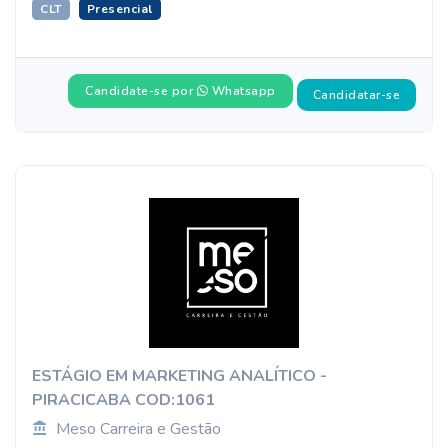
CLT
Presencial
Candidate-se por
Whatsapp
Candidatar-se
ESTÁGIO EM MARKETING ANALÍTICO -
PIRACICABA COD:1061
Meso Carreira e Gestão