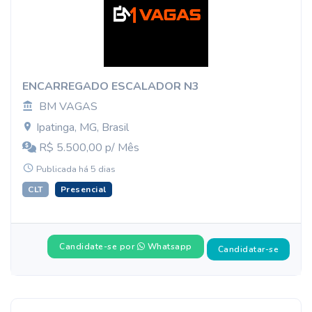
ENCARREGADO ESCALADOR N3
BM VAGAS
Ipatinga, MG, Brasil
R$ 5.500,00 p/ Mês
Publicada há 5 dias
CLT
Presencial
Candidate-se por
Whatsapp
Candidatar-se