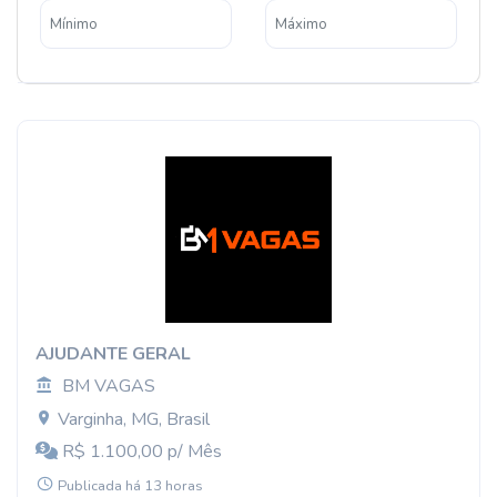
AJUDANTE GERAL
BM VAGAS
Varginha, MG, Brasil
R$ 1.100,00 p/ Mês
Publicada há 13 horas