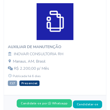
AUXILIAR DE MANUTENÇÃO
INOVAR CONSULTORIA RH
Manaus, AM, Brasil
R$ 2.200,00 p/ Mês
Publicada há 6 dias
CLT
Presencial
Candidate-se por
Whatsapp
Candidatar-se