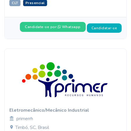
CLT
Presencial
Candidate-se por
Whatsapp
Candidatar-se
Eletromecânico/Mecânico Industrial
primerrh
Timbó, SC, Brasil