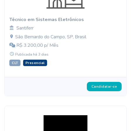
Técnico em Sistemas Eletrônicos
Santiferr
São Bernardo do Campo, SP, Brasil
R$ 3.200,00 p/ Mês
Publicada há 3 dias
CLT
Presencial
Candidatar-se