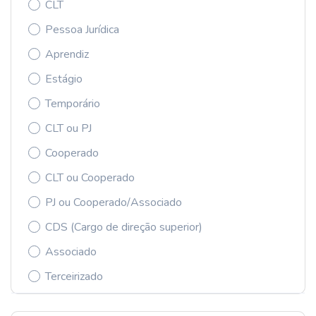
CLT
Pessoa Jurídica
Aprendiz
Estágio
Temporário
CLT ou PJ
Cooperado
CLT ou Cooperado
PJ ou Cooperado/Associado
CDS (Cargo de direção superior)
Associado
Terceirizado