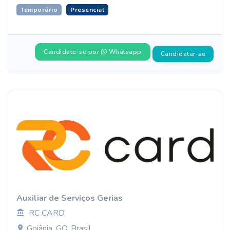
Temporário
Presencial
Candidate-se por
Whatsapp
Candidatar-se
Auxiliar de Serviços Gerias
RC CARD
Goiânia, GO, Brasil