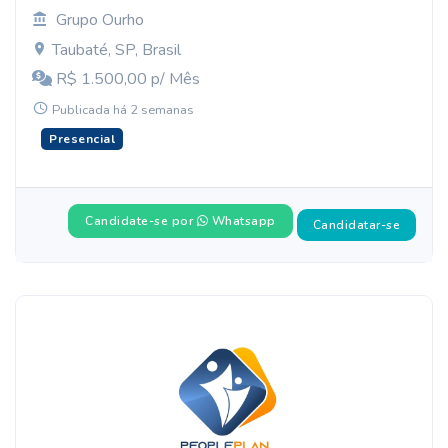
Grupo Ourho
Taubaté, SP, Brasil
R$ 1.500,00 p/ Mês
Publicada há 2 semanas
Presencial
Candidate-se por
Whatsapp
Candidatar-se