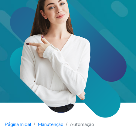
Página Inicial
Manutenção
Automação