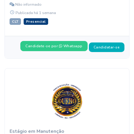
Não informado
Publicada há 1 semana
CLT
Presencial
Candidate-se por
Whatsapp
Candidatar-se
Estágio em Manutenção