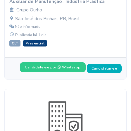
Auxiliar de Manutenção_ Indústria Plástica
Grupo Ourho
São José dos Pinhais, PR, Brasil
Não informado
Publicada há 1 dia
CLT
Presencial
Candidate-se por
Whatsapp
Candidatar-se