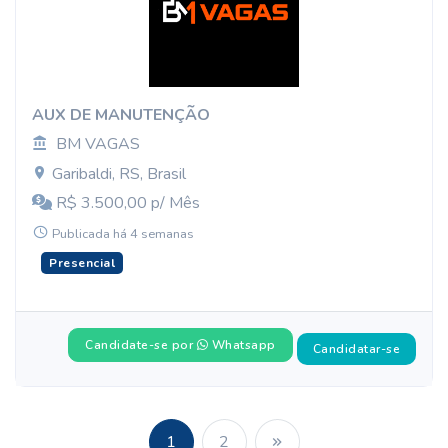
AUX DE MANUTENÇÃO
BM VAGAS
Garibaldi, RS, Brasil
R$ 3.500,00 p/ Mês
Publicada há 4 semanas
Presencial
Candidate-se por
Whatsapp
Candidatar-se
1
2