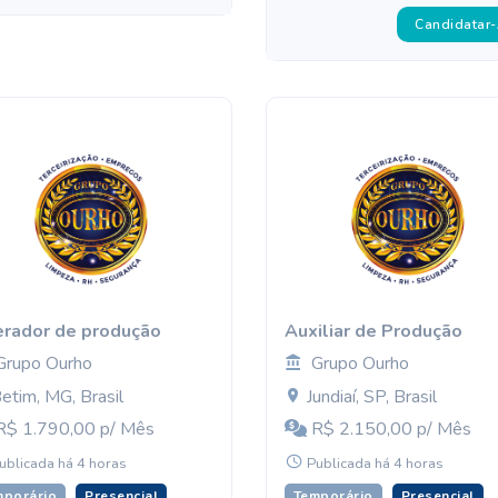
Candidatar-
rador de produção
Auxiliar de Produção
Grupo Ourho
Grupo Ourho
etim, MG, Brasil
Jundiaí, SP, Brasil
$ 1.790,00 p/ Mês
R$ 2.150,00 p/ Mês
ublicada há 4 horas
Publicada há 4 horas
mporário
Presencial
Temporário
Presencial