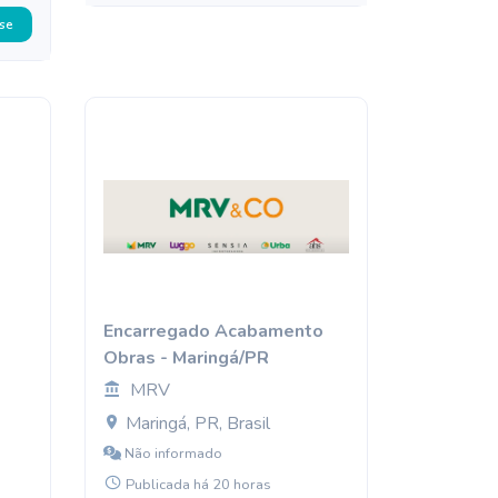
se
Encarregado Acabamento
Obras - Maringá/PR
MRV
Maringá, PR, Brasil
Não informado
Publicada há 20 horas