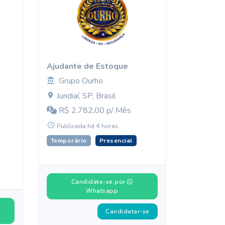
Ajudante de Estoque
Grupo Ourho
Jundiaí, SP, Brasil
R$ 2.782,00 p/ Mês
Publicada há 4 horas
Temporário
Presencial
Candidate-se por
Whatsapp
Candidatar-se