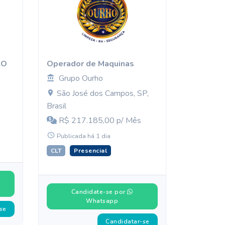
ÃO
Operador de Maquinas
Grupo Ourho
São José dos Campos, SP,
Brasil
R$ 217.185,00 p/ Mês
Publicada há 1 dia
CLT
Presencial
Candidate-se por
Whatsapp
se
Candidatar-se