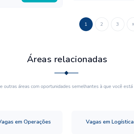
1
2
3
Áreas relacionadas
e outras áreas com oportunidades semelhantes à que você está
Vagas em Operações
Vagas em Logística