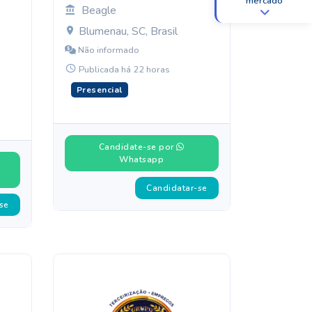
mercado
Beagle
Blumenau, SC, Brasil
Não informado
Publicada há 22 horas
Presencial
Candidate-se por
Whatsapp
Candidatar-se
se