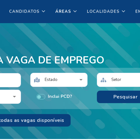
CANDIDATOS
ÁREAS
LOCALIDADES
E
A VAGA DE EMPREGO
Estado
Setor
Inclui PCD?
todas as vagas disponíveis