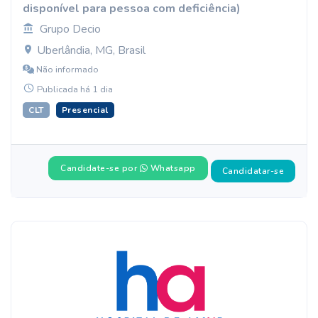
disponível para pessoa com deficiência)
Grupo Decio
Uberlândia, MG, Brasil
Não informado
Publicada há 1 dia
CLT
Presencial
Candidate-se por
Whatsapp
Candidatar-se