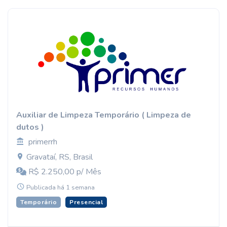
Auxiliar de Limpeza Temporário ( Limpeza de
dutos )
primerrh
Gravataí, RS, Brasil
R$ 2.250,00 p/ Mês
Publicada há 1 semana
Temporário
Presencial