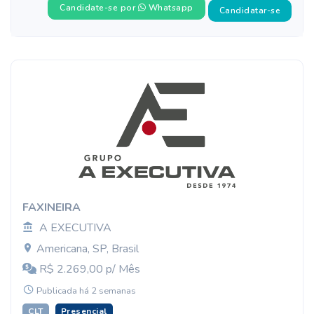
Candidate-se por
Whatsapp
Candidatar-se
FAXINEIRA
A EXECUTIVA
Americana, SP, Brasil
R$ 2.269,00 p/ Mês
Publicada há 2 semanas
CLT
Presencial