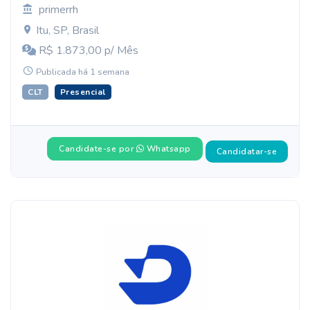
primerrh
Itu, SP, Brasil
R$ 1.873,00 p/ Mês
Publicada há 1 semana
CLT
Presencial
Candidate-se por
Whatsapp
Candidatar-se