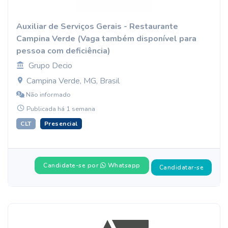
Auxiliar de Serviços Gerais - Restaurante
Campina Verde (Vaga também disponível para
pessoa com deficiência)
Grupo Decio
Campina Verde, MG, Brasil
Não informado
Publicada há 1 semana
CLT
Presencial
Candidate-se por
Whatsapp
Candidatar-se