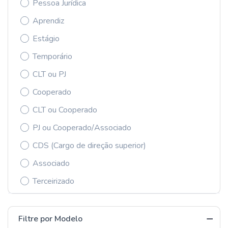
Pessoa Jurídica
Aprendiz
Estágio
Temporário
CLT ou PJ
Cooperado
CLT ou Cooperado
PJ ou Cooperado/Associado
CDS (Cargo de direção superior)
Associado
Terceirizado
Filtre por Modelo