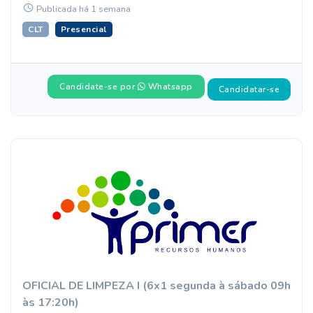
Publicada há 1 semana
CLT
Presencial
Candidate-se por
Whatsapp
Candidatar-se
OFICIAL DE LIMPEZA I (6x1 segunda à sábado 09h
às 17:20h)