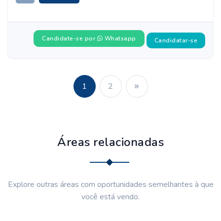
Candidate-se por
Whatsapp
Candidatar-se
1
2
Áreas relacionadas
Explore outras áreas com oportunidades semelhantes à que
você está vendo.