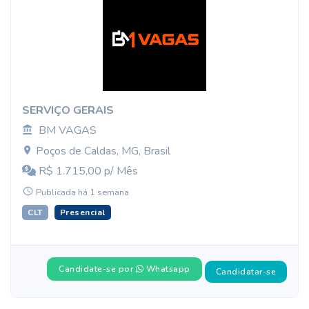
SERVIÇO GERAIS
BM VAGAS
Poços de Caldas, MG, Brasil
R$ 1.715,00 p/ Mês
Publicada há 1 semana
CLT
Presencial
Candidate-se por
Whatsapp
Candidatar-se