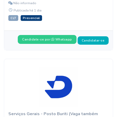
Não informado
Publicada há 1 dia
CLT
Presencial
Candidate-se por
Whatsapp
Candidatar-se
Serviços Gerais - Posto Buriti (Vaga também