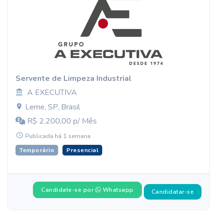
Servente de Limpeza Industrial
A EXECUTIVA
Leme, SP, Brasil
R$ 2.200,00 p/ Mês
Publicada há 1 semana
Temporário
Presencial
Candidate-se por
Whatsapp
Candidatar-se