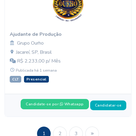
Ajudante de Produção
Grupo Ourho
Jacareí, SP, Brasil
R$ 2.233,00 p/ Mês
Publicada há 1 semana
CLT
Presencial
Candidate-se por
Whatsapp
Candidatar-se
1
2
3