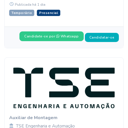
Publicada há 1 dia
Temporário
Presencial
Candidate-se por
Whatsapp
Candidatar-se
Auxiliar de Montagem
TSE Engenharia e Automação