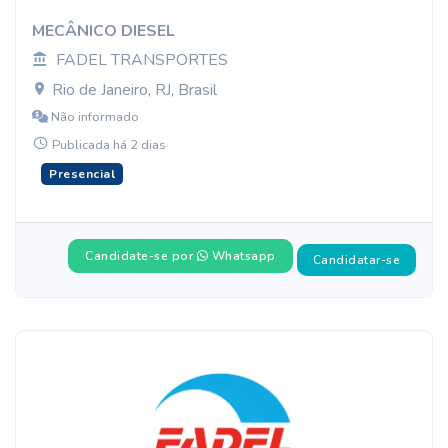
MECÂNICO DIESEL
FADEL TRANSPORTES
Rio de Janeiro, RJ, Brasil
Não informado
Publicada há 2 dias
Presencial
Candidate-se por
Whatsapp
Candidatar-se