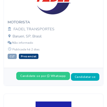
MOTORISTA
FADEL TRANSPORTES
Barueri, SP, Brasil
Não informado
Publicada há 2 dias
CLT
Presencial
Candidate-se por
Whatsapp
Candidatar-se