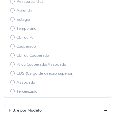
Pessoa Jurídica
Aprendiz
Estágio
Temporário
CLT ou PJ
Cooperado
CLT ou Cooperado
PJ ou Cooperado/Associado
CDS (Cargo de direção superior)
Associado
Terceirizado
Filtre por Modelo