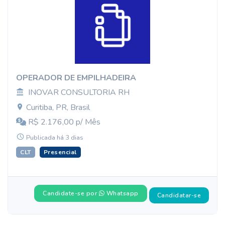
OPERADOR DE EMPILHADEIRA
INOVAR CONSULTORIA RH
Curitiba, PR, Brasil
R$ 2.176,00 p/ Mês
Publicada há 3 dias
CLT
Presencial
Candidate-se por
Whatsapp
Candidatar-se