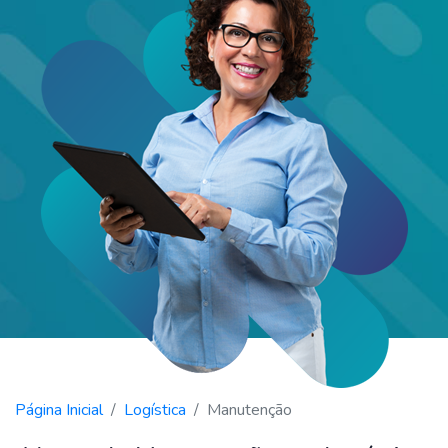
Página Inicial
Logística
Manutenção