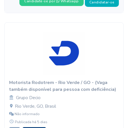
Candidate-se por
Whatsapp
Candidatar-se
Motorista Rodotrem - Rio Verde / GO - (Vaga
também disponível para pessoa com deficiência)
Grupo Decio
Rio Verde, GO, Brasil
Não informado
Publicada há 5 dias