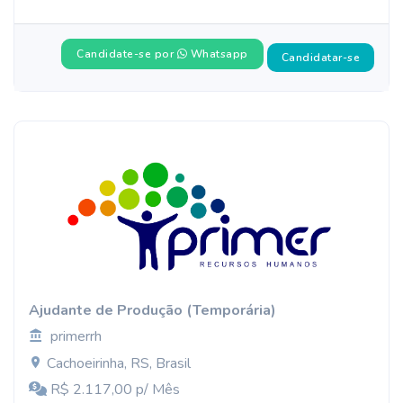
Candidate-se por
Whatsapp
Candidatar-se
Ajudante de Produção (Temporária)
primerrh
Cachoeirinha, RS, Brasil
R$ 2.117,00 p/ Mês