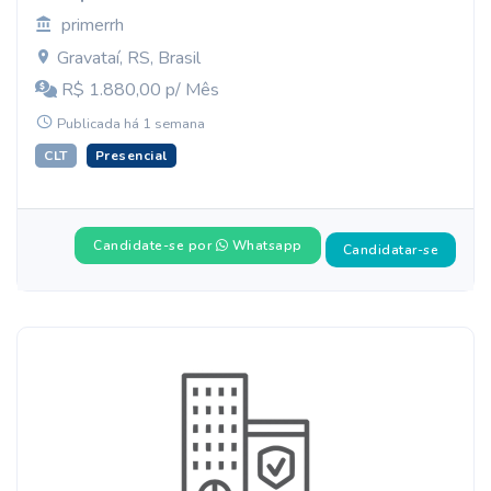
primerrh
Gravataí, RS, Brasil
R$ 1.880,00 p/ Mês
Publicada há 1 semana
CLT
Presencial
Candidate-se por
Whatsapp
Candidatar-se