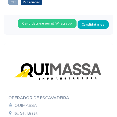
CLT
Presencial
Candidate-se por
Whatsapp
Candidatar-se
OPERADOR DE ESCAVADEIRA
QUIMASSA
Itu, SP, Brasil