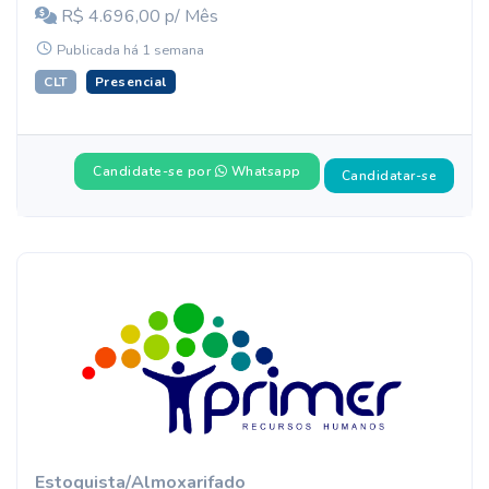
R$ 4.696,00 p/ Mês
Publicada há 1 semana
CLT
Presencial
Candidate-se por
Whatsapp
Candidatar-se
Estoquista/Almoxarifado