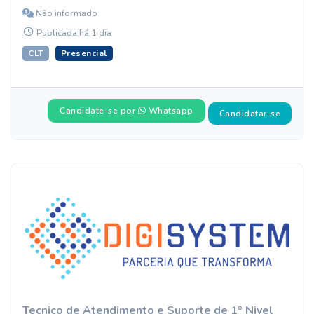
Não informado
Publicada há 1 dia
CLT
Presencial
Candidate-se por
Whatsapp
Candidatar-se
Tecnico de Atendimento e Suporte de 1º Nivel