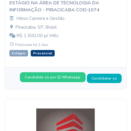
ESTÁGIO NA ÁREA DE TECNOLOGIA DA
INFORMAÇÃO - PIRACICABA COD:1074
Meso Carreira e Gestão
Piracicaba, SP, Brasil
R$ 1.500,00 p/ Mês
Publicada há 2 dias
Estágio
Presencial
Candidate-se por
Whatsapp
Candidatar-se