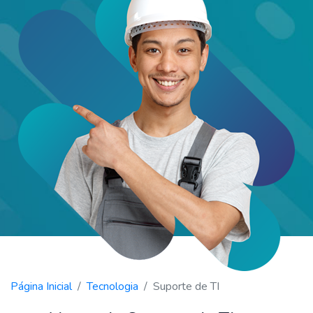
Página Inicial
Tecnologia
Suporte de TI