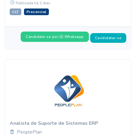
Publicada há 2 dias
CLT
Presencial
Candidate-se por
Whatsapp
Candidatar-se
Analista de Suporte de Sistemas ERP
PeoplePlan