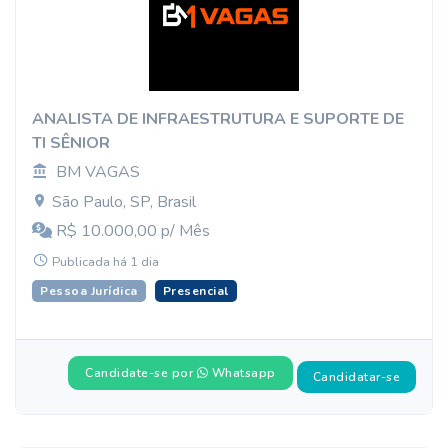
ANALISTA DE INFRAESTRUTURA E SUPORTE DE
TI SÊNIOR
BM VAGAS
São Paulo, SP, Brasil
R$ 10.000,00 p/ Mês
Publicada há 1 dia
Pessoa Jurídica
Presencial
Candidate-se por
Whatsapp
Candidatar-se