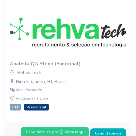
Analista QA Pleno (Funcional)
Rehva Tech
Rio de Janeiro, RJ, Brasil
Não informado
Publicada há 1 dia
CLT
Presencial
Candidate-se por
Whatsapp
Candidatar-se