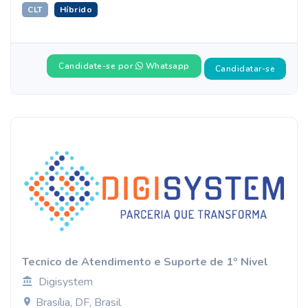
CLT
Híbrido
Candidate-se por
Whatsapp
Candidatar-se
Tecnico de Atendimento e Suporte de 1º Nivel
Digisystem
Brasília, DF, Brasil