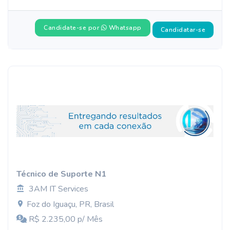
Candidate-se por
Whatsapp
Candidatar-se
Técnico de Suporte N1
3AM IT Services
Foz do Iguaçu, PR, Brasil
R$ 2.235,00 p/ Mês