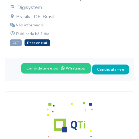
Digisystem
Brasília, DF, Brasil
Não informado
Publicada há 1 dia
CLT
Presencial
Candidate-se por
Whatsapp
Candidatar-se