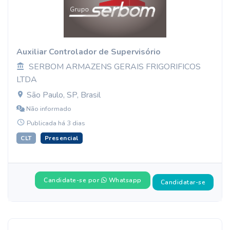
Auxiliar Controlador de Supervisório
SERBOM ARMAZENS GERAIS FRIGORIFICOS
LTDA
São Paulo, SP, Brasil
Não informado
Publicada há 3 dias
CLT
Presencial
Candidate-se por
Whatsapp
Candidatar-se