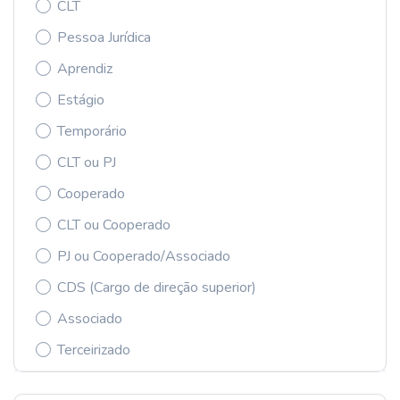
CLT
Pessoa Jurídica
Aprendiz
Estágio
Temporário
CLT ou PJ
Cooperado
CLT ou Cooperado
PJ ou Cooperado/Associado
CDS (Cargo de direção superior)
Associado
Terceirizado