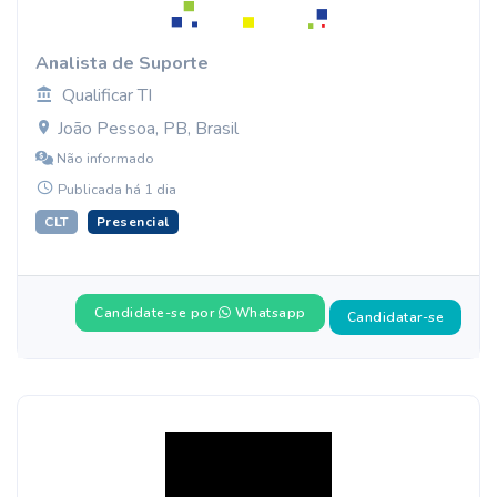
Analista de Suporte
Qualificar TI
João Pessoa, PB, Brasil
Não informado
Publicada há 1 dia
CLT
Presencial
Candidate-se por
Whatsapp
Candidatar-se