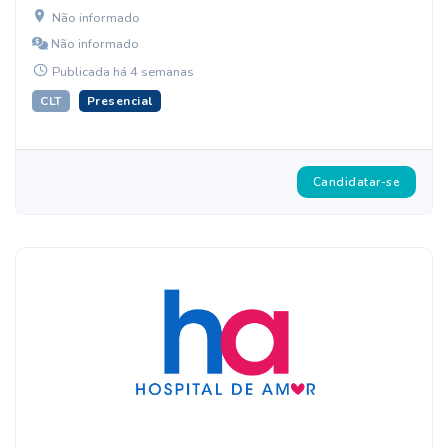
Não informado
Não informado
Publicada há 4 semanas
CLT
Presencial
Candidatar-se