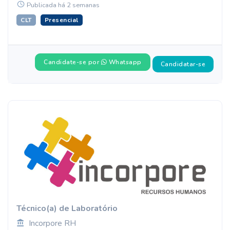
Publicada há 2 semanas
CLT
Presencial
Candidate-se por
Whatsapp
Candidatar-se
Técnico(a) de Laboratório
Incorpore RH