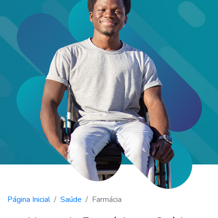
Página Inicial
Saúde
Farmácia