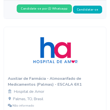
Candidate-se por
Whatsapp
Candidatar-se
Auxiliar de Farmácia - Almoxarifado de
Medicamentos (Palmas) - ESCALA 6X1
Hospital de Amor
Palmas, TO, Brasil
Não informado