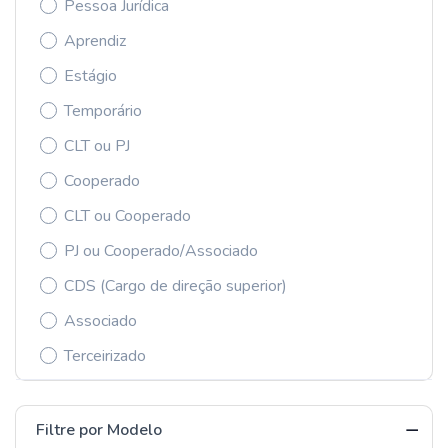
Pessoa Jurídica
Aprendiz
Estágio
Temporário
CLT ou PJ
Cooperado
CLT ou Cooperado
PJ ou Cooperado/Associado
CDS (Cargo de direção superior)
Associado
Terceirizado
Filtre por Modelo