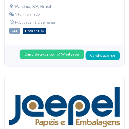
Paulínia, SP, Brasil
Não informado
Publicada há 2 semanas
CLT
Presencial
Candidate-se por
Whatsapp
Candidatar-se