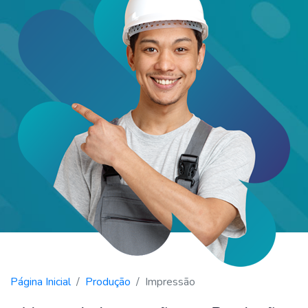
Página Inicial
Produção
Impressão