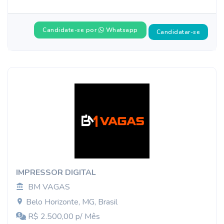
Candidate-se por
Whatsapp
Candidatar-se
IMPRESSOR DIGITAL
BM VAGAS
Belo Horizonte, MG, Brasil
R$ 2.500,00 p/ Mês