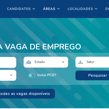
CANDIDATOS
ÁREAS
LOCALIDADES
E
A VAGA DE EMPREGO
Estado
Setor
Inclui PCD?
todas as vagas disponíveis