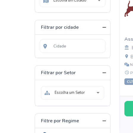
Escolha um Estado
Filtrar por cidade
Ass
B
N
Filtrar por Setor
P
CL
Escolha um Setor
Filtre por Regime