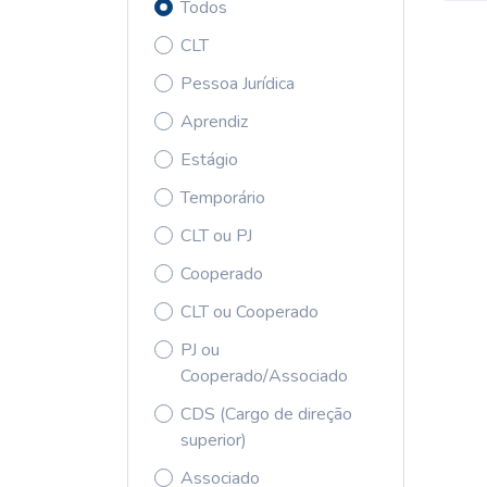
Todos
CLT
Pessoa Jurídica
Aprendiz
Estágio
Temporário
CLT ou PJ
Cooperado
CLT ou Cooperado
PJ ou
Cooperado/Associado
CDS (Cargo de direção
superior)
Associado