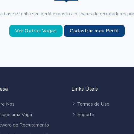
a base e tenha seu perfil exposto a milhares de recrutadores por
Ver Outras Vagas
Cadastrar meu Perfil
esa
Links Úteis
re Nós
Termos de Uso
lique uma Vaga
Suporte
tware de Recrutamento