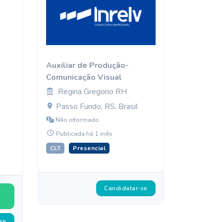
Auxiliar de Produção-
Comunicação Visual
Regina Gregorio RH
Passo Fundo, RS, Brasil
Não informado
Publicada há 1 mês
CLT
Presencial
Candidatar-se
se