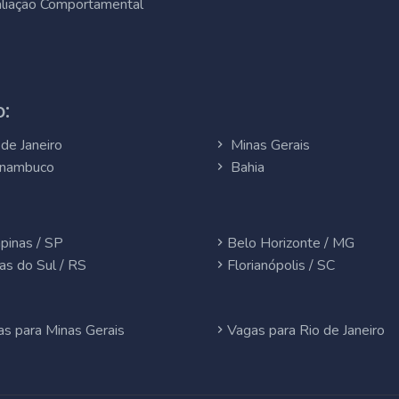
liação Comportamental
:
de Janeiro
Minas Gerais
nambuco
Bahia
pinas / SP
Belo Horizonte / MG
as do Sul / RS
Florianópolis / SC
s para Minas Gerais
Vagas para Rio de Janeiro