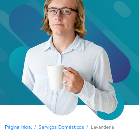
Página Inicial
Serviços Domésticos
Lavanderia