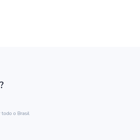
?
 todo o Brasil