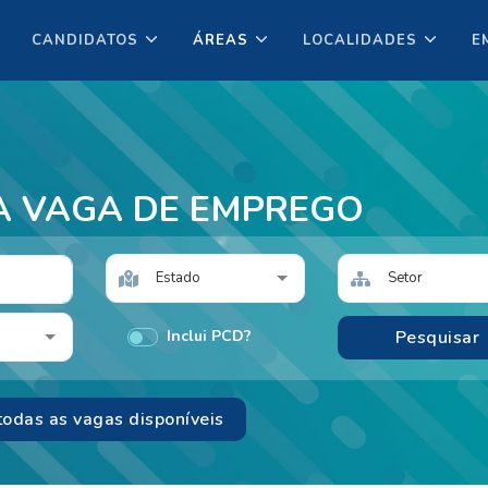
CANDIDATOS
ÁREAS
LOCALIDADES
E
A VAGA DE EMPREGO
Estado
Setor
Inclui PCD?
todas as vagas disponíveis