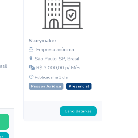
Storymaker
Empresa anônima
São Paulo, SP, Brasil
asil
R$ 3.000,00 p/ Mês
Publicada há 1 dia
Pessoa Jurídica
Presencial
Candidatar-se
se