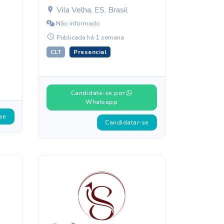
Vila Velha, ES, Brasil
Não informado
Publicada há 1 semana
CLT
Presencial
Candidate-se por
Whatsapp
se
Candidatar-se