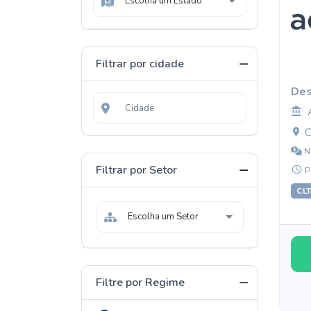
Escolha um Estado
Filtrar por cidade
Des
C
N
Filtrar por Setor
P
CL
Escolha um Setor
Filtre por Regime