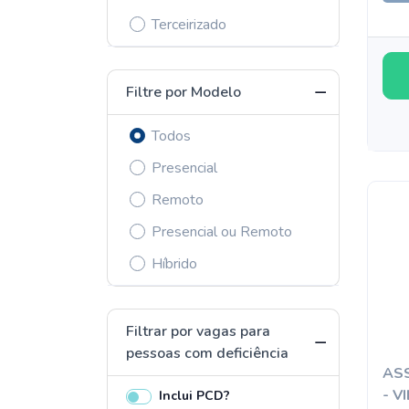
Terceirizado
Filtre por Modelo
Todos
Presencial
Remoto
Presencial ou Remoto
Híbrido
Filtrar por vagas para
pessoas com deficiência
ASS
- V
Inclui PCD?