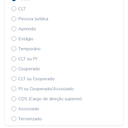
CLT
Pessoa Jurídica
Aprendiz
Estágio
Temporário
CLT ou PJ
Cooperado
CLT ou Cooperado
PJ ou Cooperado/Associado
CDS (Cargo de direção superior)
Associado
Terceirizado