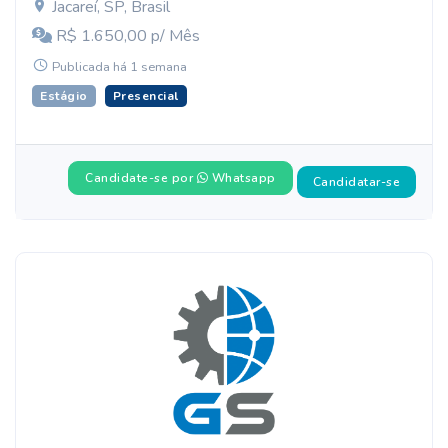
Jacareí, SP, Brasil
R$ 1.650,00 p/ Mês
Publicada há 1 semana
Estágio
Presencial
Candidate-se por
Whatsapp
Candidatar-se