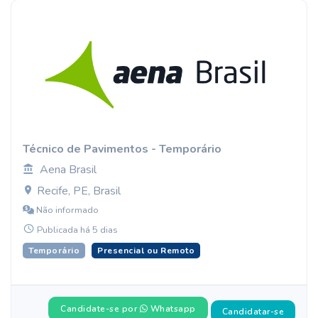
Técnico de Pavimentos - Temporário
Aena Brasil
Recife, PE, Brasil
Não informado
Publicada há 5 dias
Temporário
Presencial ou Remoto
Candidate-se por
Whatsapp
Candidatar-se