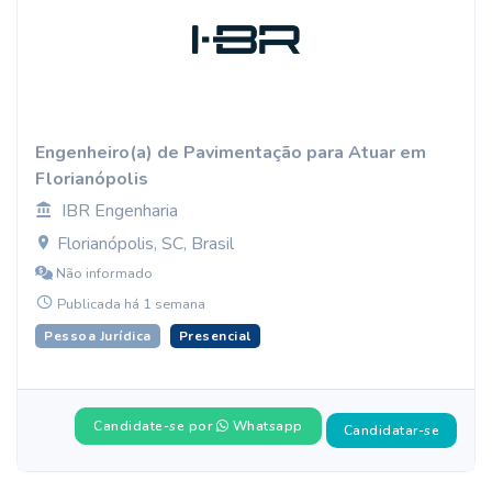
Engenheiro(a) de Pavimentação para Atuar em
Florianópolis
IBR Engenharia
Florianópolis, SC, Brasil
Não informado
Publicada há 1 semana
Pessoa Jurídica
Presencial
Candidate-se por
Whatsapp
Candidatar-se