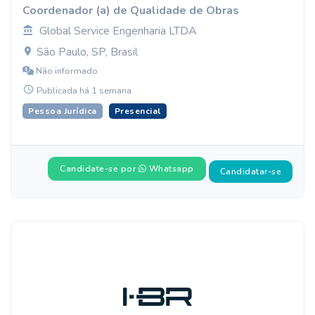
Coordenador (a) de Qualidade de Obras
Global Service Engenharia LTDA
São Paulo, SP, Brasil
Não informado
Publicada há 1 semana
Pessoa Jurídica
Presencial
Candidate-se por
Whatsapp
Candidatar-se