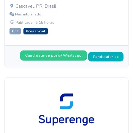
Cascavel, PR, Brasil
Não informado
Publicada há 15 horas
CLT
Presencial
Candidate-se por
Whatsapp
Candidatar-se