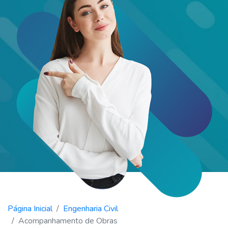
Página Inicial
Engenharia Civil
Acompanhamento de Obras