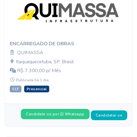
ENCARREGADO DE OBRAS
QUIMASSA
Itaquaquecetuba, SP, Brasil
R$ 7.300,00 p/ Mês
Publicada há 1 dia
CLT
Presencial
Candidate-se por
Whatsapp
Candidatar-se