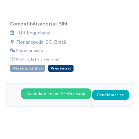
Compatibilizador(a) BIM
IBR Engenharia
Florianópolis, SC, Brasil
Não informado
Publicada há 1 semana
Pessoa Jurídica
Presencial
Candidate-se por
Whatsapp
Candidatar-se