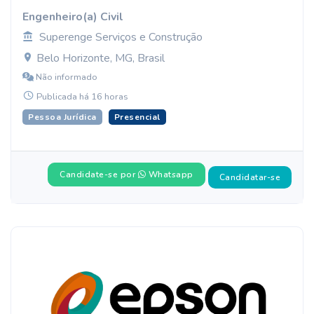
Engenheiro(a) Civil
Superenge Serviços e Construção
Belo Horizonte, MG, Brasil
Não informado
Publicada há 16 horas
Pessoa Jurídica
Presencial
Candidate-se por
Whatsapp
Candidatar-se