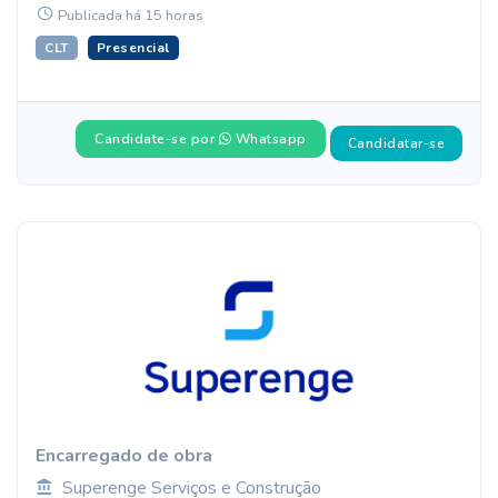
Publicada há 15 horas
CLT
Presencial
Candidate-se por
Whatsapp
Candidatar-se
Encarregado de obra
Superenge Serviços e Construção