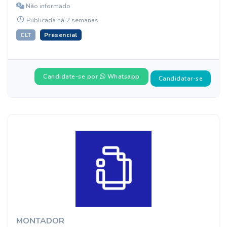
Não informado
Publicada há 2 semanas
CLT
Presencial
Candidate-se por
Whatsapp
Candidatar-se
MONTADOR