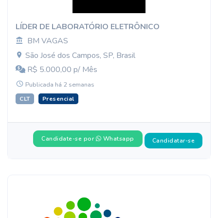
LÍDER DE LABORATÓRIO ELETRÔNICO
BM VAGAS
São José dos Campos, SP, Brasil
R$ 5.000,00 p/ Mês
Publicada há 2 semanas
CLT
Presencial
Candidate-se por
Whatsapp
Candidatar-se