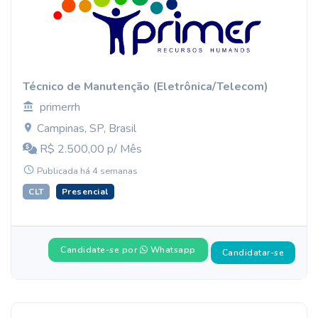
Técnico de Manutenção (Eletrônica/Telecom)
primerrh
Campinas, SP, Brasil
R$ 2.500,00 p/ Mês
Publicada há 4 semanas
CLT
Presencial
Candidate-se por
Whatsapp
Candidatar-se