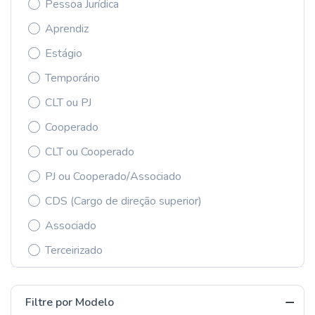
Pessoa Jurídica
Aprendiz
Estágio
Temporário
CLT ou PJ
Cooperado
CLT ou Cooperado
PJ ou Cooperado/Associado
CDS (Cargo de direção superior)
Associado
Terceirizado
Filtre por Modelo