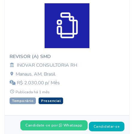
REVISOR (A) SMD
INOVAR CONSULTORIA RH
Manaus, AM, Brasil
R$ 2.030,00 p/ Mês
Publicada há 1 mês
Temporário
Presencial
Candidate-se por
Whatsapp
Candidatar-se