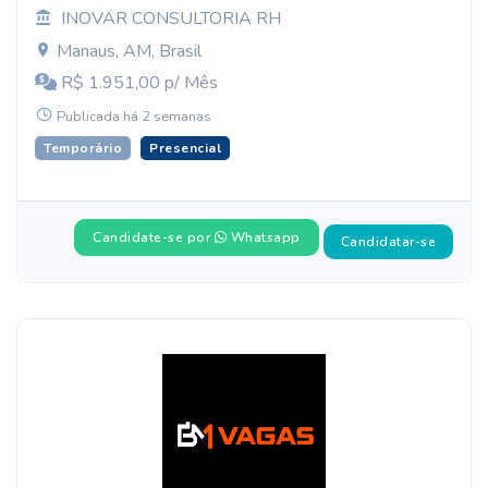
INOVAR CONSULTORIA RH
Manaus, AM, Brasil
R$ 1.951,00 p/ Mês
Publicada há 2 semanas
Temporário
Presencial
Candidate-se por
Whatsapp
Candidatar-se