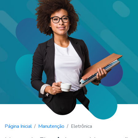
Página Inicial
Manutenção
Eletrônica