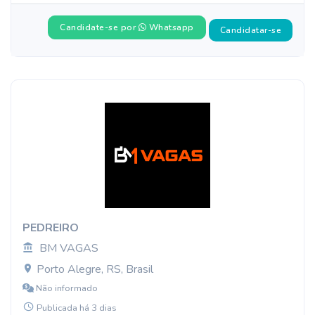
Candidate-se por
Whatsapp
Candidatar-se
PEDREIRO
BM VAGAS
Porto Alegre, RS, Brasil
Não informado
Publicada há 3 dias