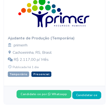
Ajudante de Produção (Temporária)
primerrh
Cachoeirinha, RS, Brasil
R$ 2.117,00 p/ Mês
Publicada há 1 dia
Temporário
Presencial
Candidate-se por
Whatsapp
Candidatar-se