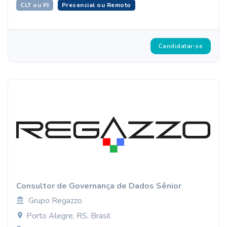
CLT ou PJ
Presencial ou Remoto
Candidatar-se
Consultor de Governança de Dados Sênior
Grupo Regazzo
Porto Alegre, RS, Brasil