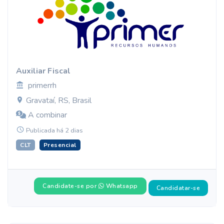
Auxiliar Fiscal
primerrh
Gravataí, RS, Brasil
A combinar
Publicada há 2 dias
CLT
Presencial
Candidate-se por
Whatsapp
Candidatar-se