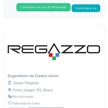
Candidate-se por
Whatsapp
Candidatar-se
Engenheiro de Dados Júnior
Grupo Regazzo
Porto Alegre, RS, Brasil
Não informado
Publicada há 2 dias