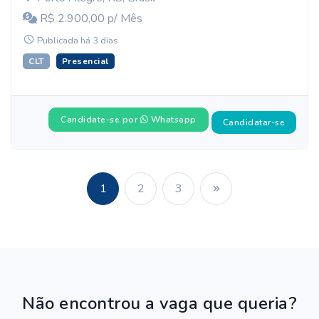
R$ 2.900,00 p/ Mês
Publicada há 3 dias
CLT
Presencial
Candidate-se por
Whatsapp
Candidatar-se
1
2
3
Não encontrou a vaga que queria?