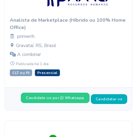
Analista de Marketplace (Híbrido ou 100% Home
Office)
primerrh
Gravataí, RS, Brasil
A combinar
Publicada há 1 dia
CLT ou PJ
Presencial
Candidate-se por
Whatsapp
Candidatar-se