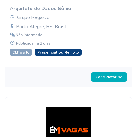
Arquiteto de Dados Sênior
Grupo Regazzo
Porto Alegre, RS, Brasil
Não informado
Publicada há 2 dias
CLT ou PJ
Presencial ou Remoto
Candidatar-se