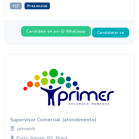
CLT
Presencial
Candidate-se por
Whatsapp
Candidatar-se
Supervisor Comercial (atendimento)
primerrh
Porto Alegre, RS, Brasil