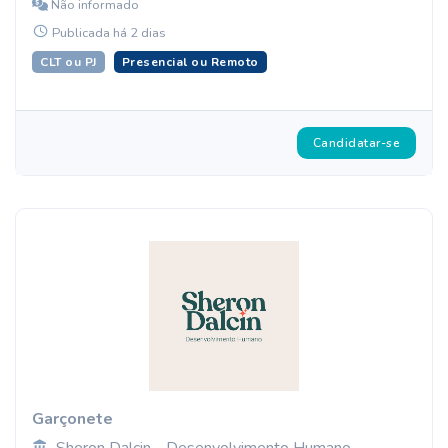
Não informado
Publicada há 2 dias
CLT ou PJ
Presencial ou Remoto
Candidatar-se
Garçonete