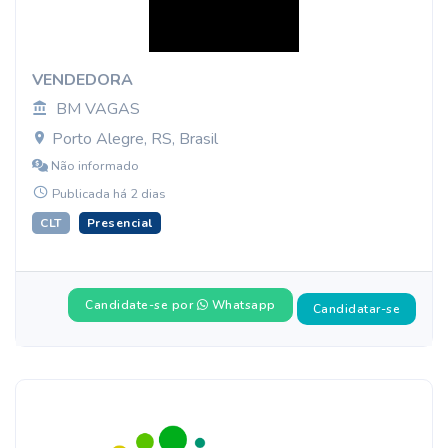
VENDEDORA
BM VAGAS
Porto Alegre, RS, Brasil
Não informado
Publicada há 2 dias
CLT
Presencial
Candidate-se por
Whatsapp
Candidatar-se