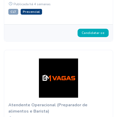
Publicada há 4 semanas
CLT
Presencial
Candidatar-se
Atendente Operacional (Preparador de
alimentos e Barista)