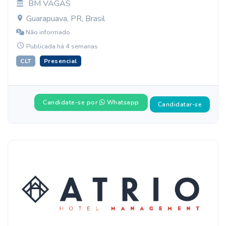
BM VAGAS
Guarapuava, PR, Brasil
Não informado
Publicada há 4 semanas
CLT
Presencial
Candidate-se por
Whatsapp
Candidatar-se