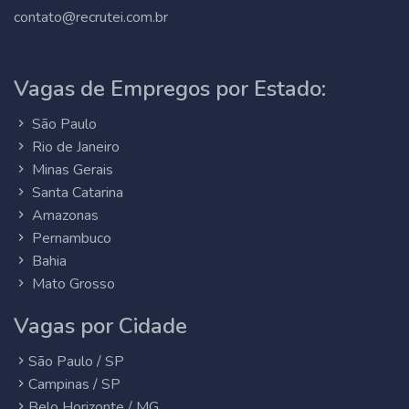
contato@recrutei.com.br
Vagas de Empregos por Estado:
São Paulo
Rio de Janeiro
Minas Gerais
Santa Catarina
Amazonas
Pernambuco
Bahia
Mato Grosso
Vagas por Cidade
São Paulo / SP
Campinas / SP
Belo Horizonte / MG