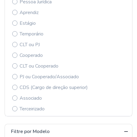
Pessoa Jurídica
Aprendiz
Estágio
Temporário
CLT ou PJ
Cooperado
CLT ou Cooperado
PJ ou Cooperado/Associado
CDS (Cargo de direção superior)
Associado
Terceirizado
Filtre por Modelo