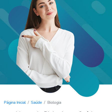
Página Inicial
Saúde
Biologia