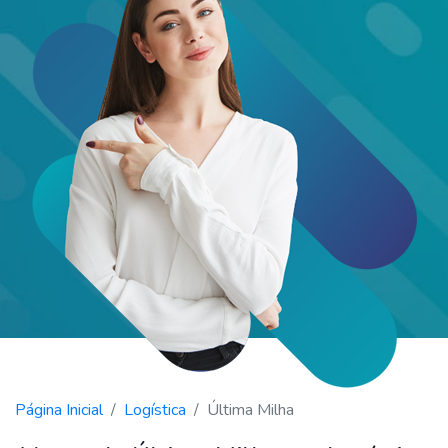
Página Inicial
Logística
Última Milha