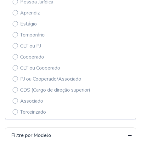
Pessoa Jurídica
Aprendiz
Estágio
Temporário
CLT ou PJ
Cooperado
CLT ou Cooperado
PJ ou Cooperado/Associado
CDS (Cargo de direção superior)
Associado
Terceirizado
Filtre por Modelo