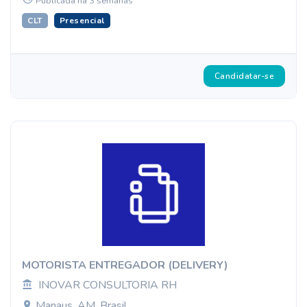
Publicada há 3 semanas
CLT
Presencial
Candidatar-se
MOTORISTA ENTREGADOR (DELIVERY)
INOVAR CONSULTORIA RH
Manaus, AM, Brasil