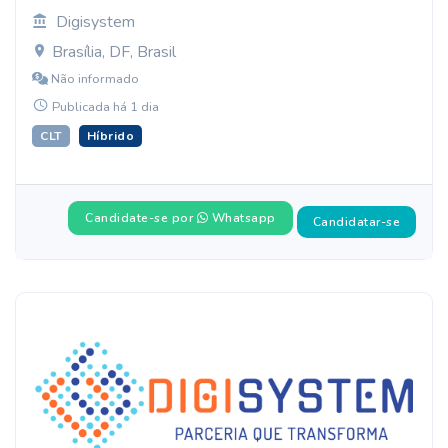
Digisystem
Brasília, DF, Brasil
Não informado
Publicada há 1 dia
CLT
Híbrido
Candidate-se por
Whatsapp
Candidatar-se