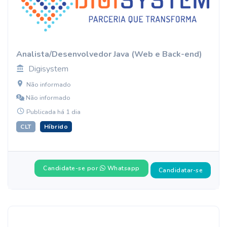
Analista/Desenvolvedor Java (Web e Back-end)
Digisystem
Não informado
Não informado
Publicada há 1 dia
CLT
Híbrido
Candidate-se por
Whatsapp
Candidatar-se