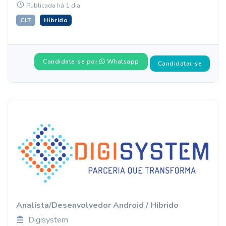
Publicada há 1 dia
CLT
Híbrido
Candidate-se por
Whatsapp
Candidatar-se
Analista/Desenvolvedor Android / Híbrido
Digisystem