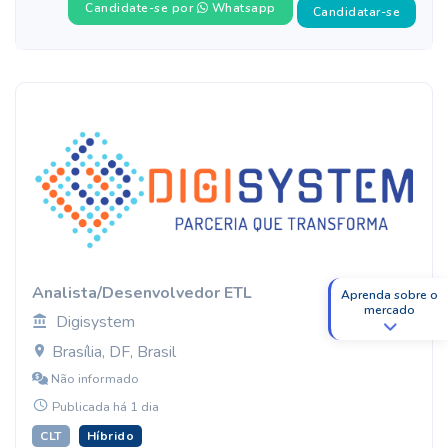
Candidate-se por
Whatsapp
Candidatar-se
Analista/Desenvolvedor ETL
Aprenda sobre o
mercado
Digisystem
Brasília, DF, Brasil
Não informado
Publicada há 1 dia
CLT
Híbrido