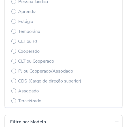
Pessoa Jurídica
Aprendiz
Estágio
Temporário
CLT ou PJ
Cooperado
CLT ou Cooperado
PJ ou Cooperado/Associado
CDS (Cargo de direção superior)
Associado
Terceirizado
Filtre por Modelo