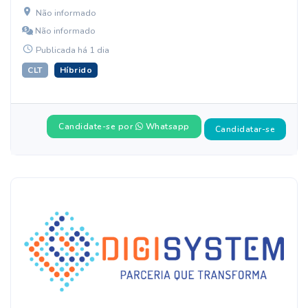
Não informado
Não informado
Publicada há 1 dia
CLT
Híbrido
Candidate-se por
Whatsapp
Candidatar-se