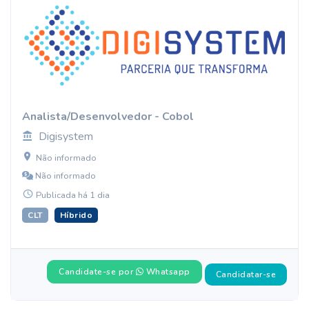
Analista/Desenvolvedor - Cobol
Digisystem
Não informado
Não informado
Publicada há 1 dia
CLT
Híbrido
Candidate-se por
Whatsapp
Candidatar-se