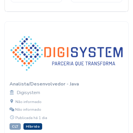
Analista/Desenvolvedor - Java
Digisystem
Não informado
Não informado
Publicada há 1 dia
CLT
Híbrido