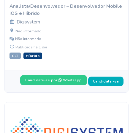
Analista/Desenvolvedor – Desenvolvedor Mobile
iOS e Híbrido
Digisystem
Não informado
Não informado
Publicada há 1 dia
CLT
Híbrido
Candidate-se por
Whatsapp
Candidatar-se