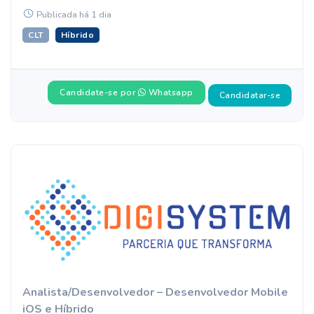
Publicada há 1 dia
CLT
Híbrido
Candidate-se por
Whatsapp
Candidatar-se
Analista/Desenvolvedor – Desenvolvedor Mobile
iOS e Híbrido