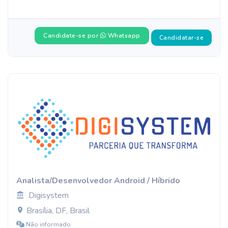
Candidate-se por
Whatsapp
Candidatar-se
Analista/Desenvolvedor Android / Híbrido
Digisystem
Brasília, DF, Brasil
Não informado