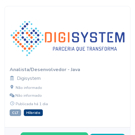
Analista/Desenvolvedor - Java
Digisystem
Não informado
Não informado
Publicada há 1 dia
CLT
Híbrido