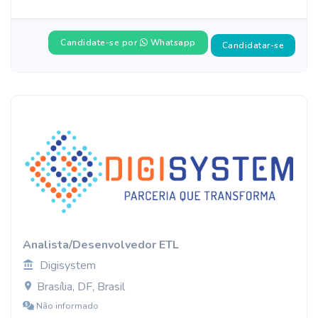
Candidate-se por
Whatsapp
Candidatar-se
Analista/Desenvolvedor ETL
Digisystem
Brasília, DF, Brasil
Não informado