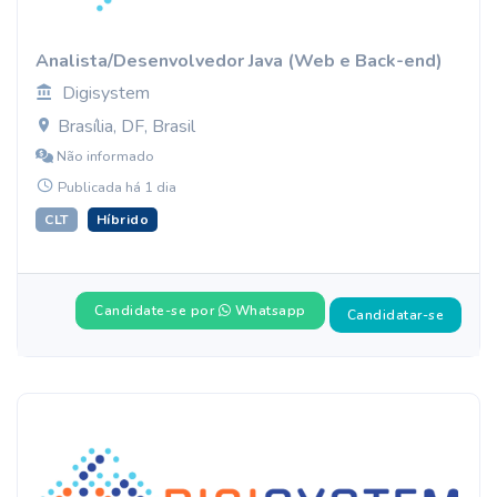
Analista/Desenvolvedor Java (Web e Back-end)
Digisystem
Brasília, DF, Brasil
Não informado
Publicada há 1 dia
CLT
Híbrido
Candidate-se por
Whatsapp
Candidatar-se