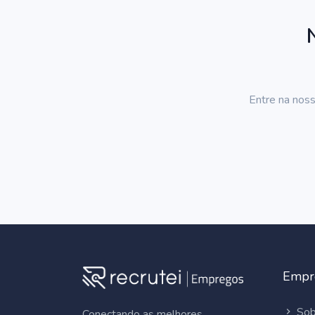
Entre na noss
Empr
Sob
Conectando as melhores