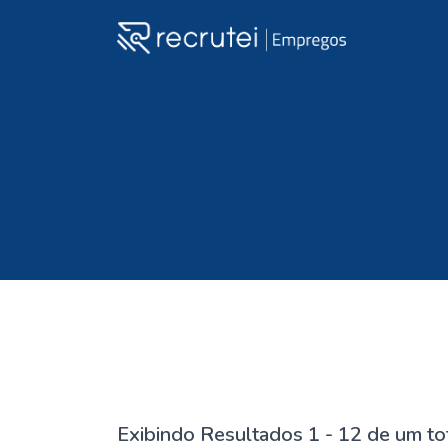
Exibindo Resultados 1 - 12 de um to