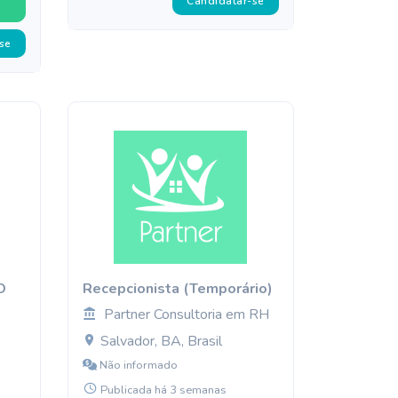
Candidatar-se
se
O
Recepcionista (Temporário)
Partner Consultoria em RH
Salvador, BA, Brasil
Não informado
Publicada há 3 semanas