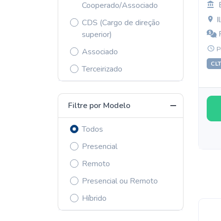
Cooperado/Associado
I
CDS (Cargo de direção
R
superior)
P
Associado
CL
Terceirizado
Filtre por Modelo
Todos
Presencial
Remoto
Presencial ou Remoto
Híbrido