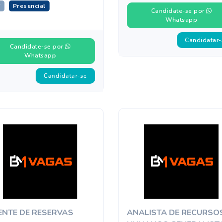
T
Presencial
Candidate-se por
Whatsapp
Candidatar-
Candidate-se por
Whatsapp
Candidatar-se
ENTE DE RESERVAS
ANALISTA DE RECURSO