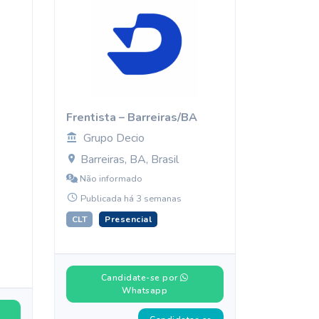
Frentista – Barreiras/BA
Grupo Decio
Barreiras, BA, Brasil
Não informado
Publicada há 3 semanas
CLT
Presencial
Candidate-se por
Whatsapp