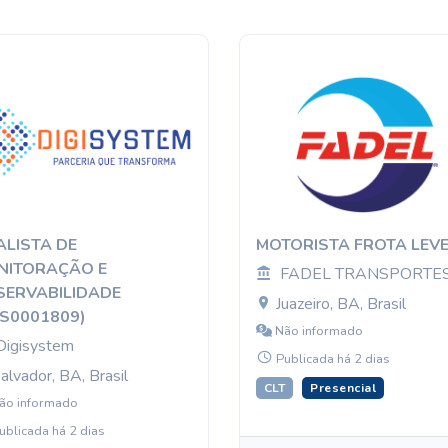
LISTA DE
MOTORISTA FROTA LEV
NITORAÇÃO E
FADEL TRANSPORTE
SERVABILIDADE
Juazeiro, BA, Brasil
S0001809)
Não informado
Digisystem
Publicada há 2 dias
alvador, BA, Brasil
CLT
Presencial
ão informado
ublicada há 2 dias