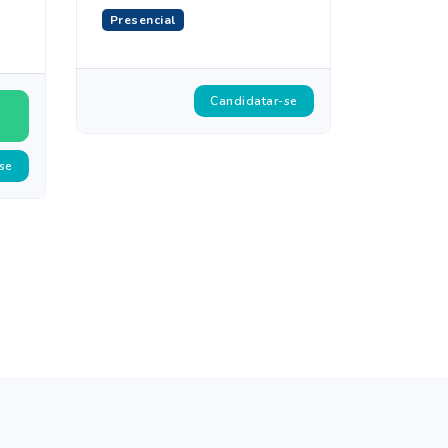
Presencial
Candidatar-se
se