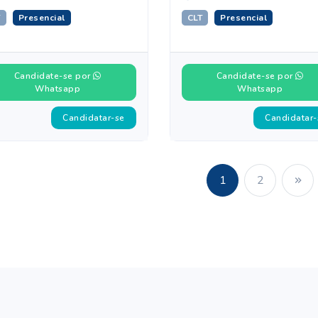
T
Presencial
CLT
Presencial
Candidate-se por
Candidate-se por
Whatsapp
Whatsapp
Candidatar-se
Candidatar-
1
2