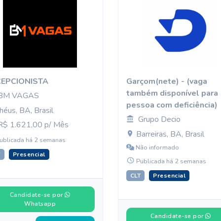
CEPCIONISTA
Garçom(nete) - (vaga
também disponível para
BM VAGAS
pessoa com deficiência)
lhéus, BA, Brasil
Grupo Decio
$ 1.621,00 p/ Mês
Barreiras, BA, Brasil
ublicada há 2 semanas
Não informado
T
Presencial
Publicada há 2 semanas
CLT
Presencial
Candidate-se por
Whatsapp
Candidate-se por