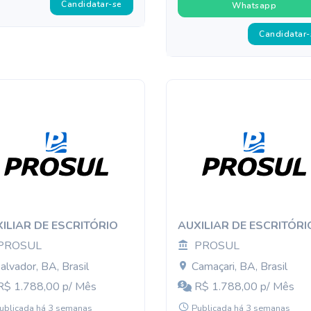
Candidatar-se
Whatsapp
Candidatar-
ILIAR DE ESCRITÓRIO
AUXILIAR DE ESCRITÓRI
PROSUL
PROSUL
alvador, BA, Brasil
Camaçari, BA, Brasil
$ 1.788,00 p/ Mês
R$ 1.788,00 p/ Mês
ublicada há 3 semanas
Publicada há 3 semanas