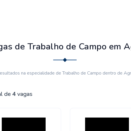
gas de Trabalho de Campo em A
esultados na especialidade de Trabalho de Campo dentro de Agr
al de
4
vagas