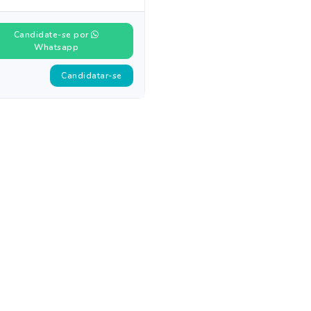
Candidate-se por
Whatsapp
Candidatar-se