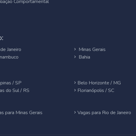
liação Comportamental
:
de Janeiro
Minas Gerais
nambuco
Bahia
pinas / SP
Belo Horizonte / MG
as do Sul / RS
Florianópolis / SC
s para Minas Gerais
Vagas para Rio de Janeiro