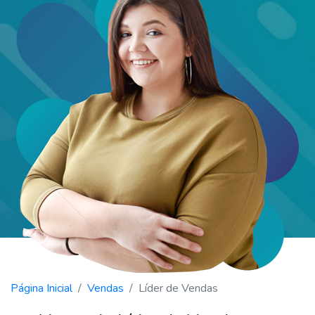
Página Inicial
Vendas
Líder de Vendas