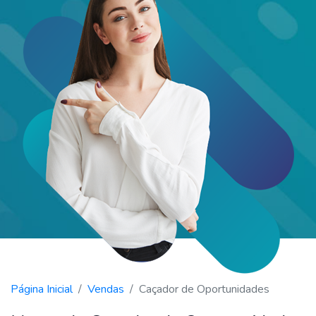
Página Inicial
Vendas
Caçador de Oportunidades