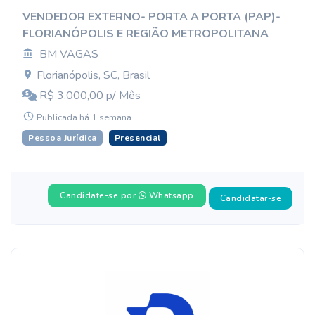
VENDEDOR EXTERNO- PORTA A PORTA (PAP)-
FLORIANÓPOLIS E REGIÃO METROPOLITANA
BM VAGAS
Florianópolis, SC, Brasil
R$ 3.000,00 p/ Mês
Publicada há 1 semana
Pessoa Jurídica
Presencial
Candidate-se por
Whatsapp
Candidatar-se