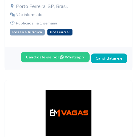
Porto Ferreira, SP, Brasil
Não informado
Publicada há 1 semana
Pessoa Jurídica
Presencial
Candidate-se por
Whatsapp
Candidatar-se