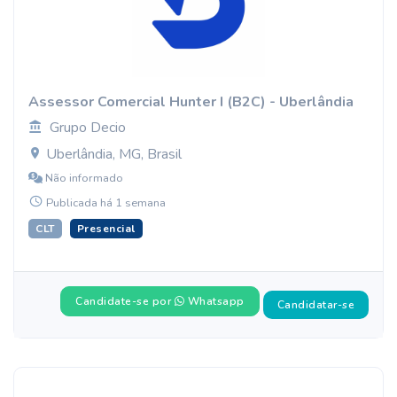
Assessor Comercial Hunter I (B2C) - Uberlândia
Grupo Decio
Uberlândia, MG, Brasil
Não informado
Publicada há 1 semana
CLT
Presencial
Candidate-se por
Whatsapp
Candidatar-se