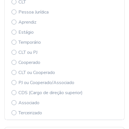
CLT
Pessoa Jurídica
Aprendiz
Estágio
Temporário
CLT ou PJ
Cooperado
CLT ou Cooperado
PJ ou Cooperado/Associado
CDS (Cargo de direção superior)
Associado
Terceirizado