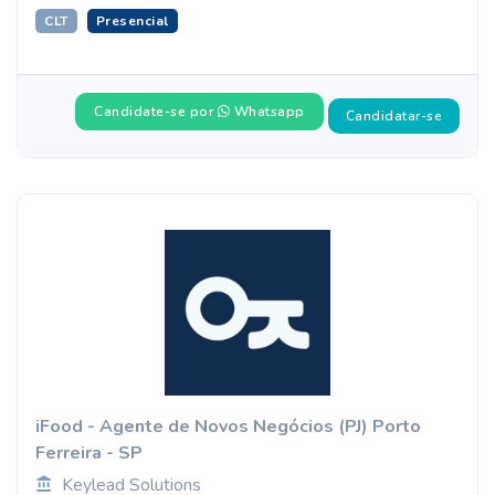
CLT
Presencial
Candidate-se por
Whatsapp
Candidatar-se
iFood - Agente de Novos Negócios (PJ) Porto
Ferreira - SP
Keylead Solutions