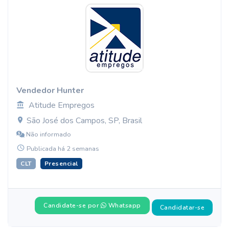
Vendedor Hunter
Atitude Empregos
São José dos Campos, SP, Brasil
Não informado
Publicada há 2 semanas
CLT
Presencial
Candidate-se por
Whatsapp
Candidatar-se