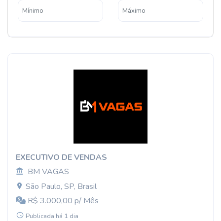
EXECUTIVO DE VENDAS
BM VAGAS
São Paulo, SP, Brasil
R$ 3.000,00 p/ Mês
Publicada há 1 dia