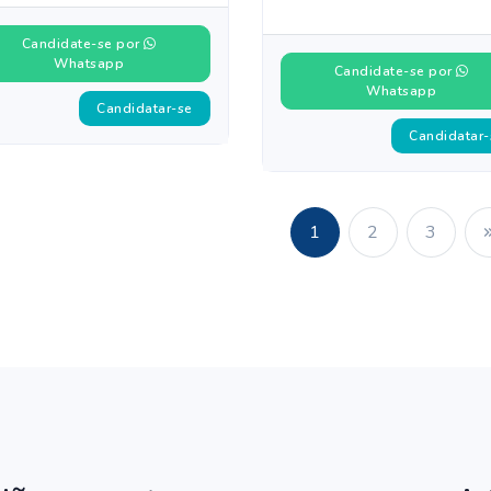
Candidate-se por
Whatsapp
Candidate-se por
Whatsapp
Candidatar-se
Candidatar-
1
2
3