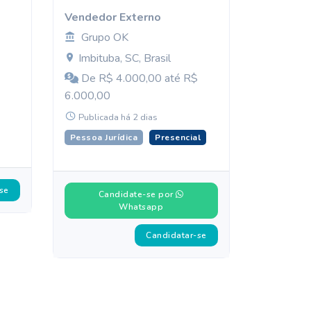
Vendedor Externo
Grupo OK
Imbituba, SC, Brasil
De R$ 4.000,00 até R$
6.000,00
Publicada há 2 dias
Pessoa Jurídica
Presencial
se
Candidate-se por
Whatsapp
Candidatar-se