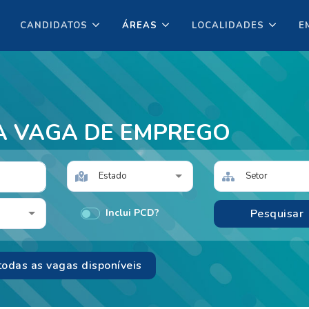
CANDIDATOS
ÁREAS
LOCALIDADES
E
A VAGA DE EMPREGO
Estado
Setor
Inclui PCD?
todas as vagas disponíveis