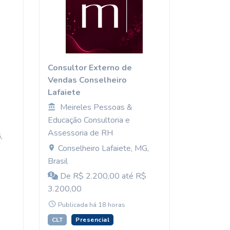
Consultor Externo de
Vendas Conselheiro
Lafaiete
Meireles Pessoas &
Educação Consultoria e
Assessoria de RH
,
Conselheiro Lafaiete, MG,
Brasil
De R$ 2.200,00 até R$
3.200,00
Publicada há 18 horas
CLT
Presencial