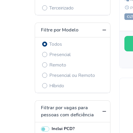
Terceirizado
P
CL
Filtre por Modelo
Todos
Presencial
Remoto
Presencial ou Remoto
Híbrido
Filtrar por vagas para
pessoas com deficiência
Inclui PCD?