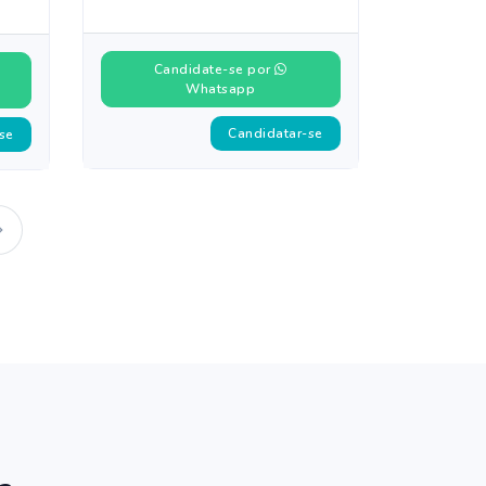
Candidate-se por
Whatsapp
Candidatar-se
se