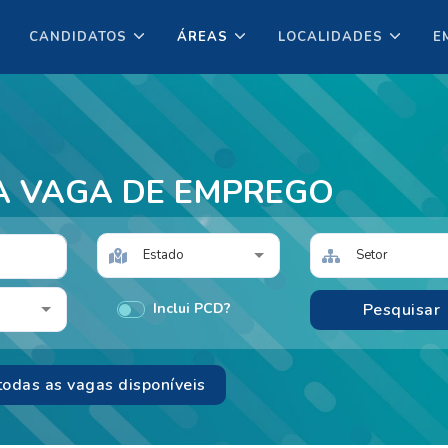
CANDIDATOS
ÁREAS
LOCALIDADES
E
A VAGA DE EMPREGO
Estado
Setor
Inclui PCD?
todas as vagas disponíveis