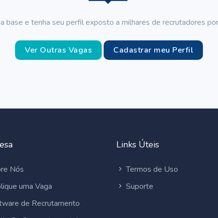
a base e tenha seu perfil exposto a milhares de recrutadores por
Ver Outras Vagas
Cadastrar meu Perfil
esa
Links Úteis
re Nós
Termos de Uso
lique uma Vaga
Suporte
tware de Recrutamento