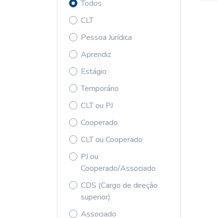
Todos
CLT
Pessoa Jurídica
Aprendiz
Estágio
Temporário
CLT ou PJ
Cooperado
CLT ou Cooperado
PJ ou
Cooperado/Associado
CDS (Cargo de direção
superior)
Associado