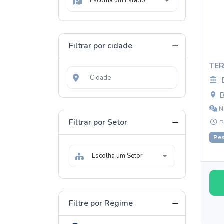
Escolha um Estado
Filtrar por cidade
TE
B
N
Filtrar por Setor
P
Pes
Escolha um Setor
Filtre por Regime