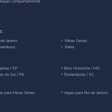
liação Comportamental
:
de Janeiro
Minas Gerais
nambuco
Bahia
pinas / SP
Belo Horizonte / MG
as do Sul / RS
Florianópolis / SC
s para Minas Gerais
Vagas para Rio de Janeiro