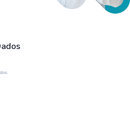
Dados
dos.