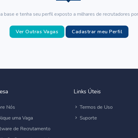
a base e tenha seu perfil exposto a milhares de recrutadores por
Ver Outras Vagas
Cadastrar meu Perfil
esa
Links Úteis
re Nós
Termos de Uso
lique uma Vaga
Suporte
tware de Recrutamento