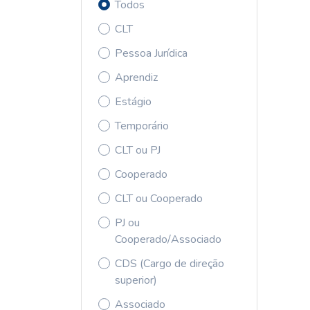
Todos
CLT
Pessoa Jurídica
Aprendiz
Estágio
Temporário
CLT ou PJ
Cooperado
CLT ou Cooperado
PJ ou
Cooperado/Associado
CDS (Cargo de direção
superior)
Associado