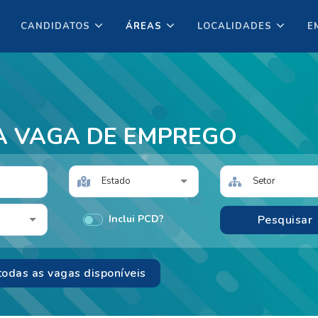
CANDIDATOS
ÁREAS
LOCALIDADES
E
A VAGA DE EMPREGO
Estado
Setor
Inclui PCD?
todas as vagas disponíveis