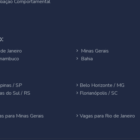
liação Comportamental
:
de Janeiro
Minas Gerais
nambuco
Bahia
pinas / SP
Belo Horizonte / MG
as do Sul / RS
Florianópolis / SC
s para Minas Gerais
Vagas para Rio de Janeiro