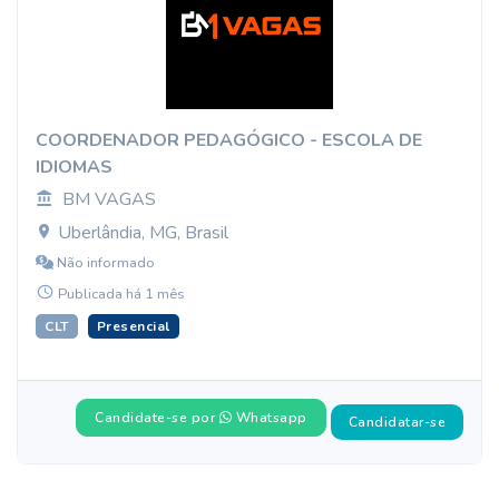
COORDENADOR PEDAGÓGICO - ESCOLA DE
IDIOMAS
BM VAGAS
Uberlândia, MG, Brasil
Não informado
Publicada há 1 mês
CLT
Presencial
Candidate-se por
Whatsapp
Candidatar-se