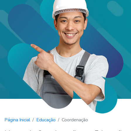
Página Inicial
Educação
Coordenação