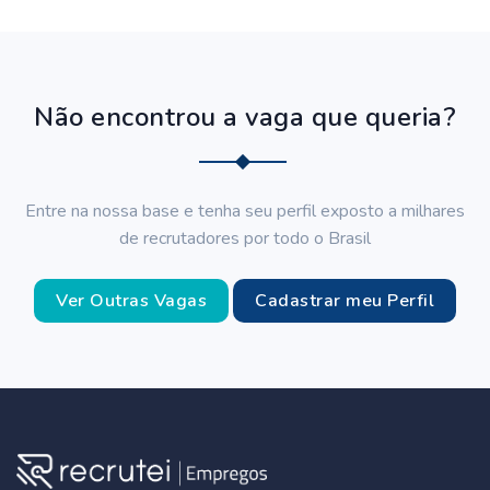
Não encontrou a vaga que queria?
Entre na nossa base e tenha seu perfil exposto a milhares
de recrutadores por todo o Brasil
Ver Outras Vagas
Cadastrar meu Perfil