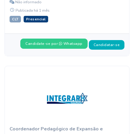
Não informado
Publicada há 1 mês
CLT
Presencial
Candidate-se por
Whatsapp
Candidatar-se
Coordenador Pedagógico de Expansão e