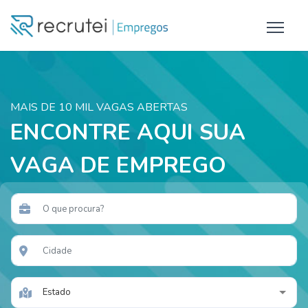
MAIS DE 10 MIL VAGAS ABERTAS
ENCONTRE AQUI SUA
VAGA DE EMPREGO
Estado