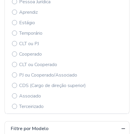
Pessoa Jurídica
Aprendiz
Estágio
Temporário
CLT ou PJ
Cooperado
CLT ou Cooperado
PJ ou Cooperado/Associado
CDS (Cargo de direção superior)
Associado
Terceirizado
Filtre por Modelo