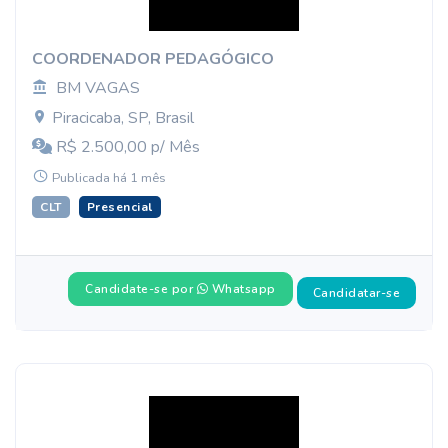
COORDENADOR PEDAGÓGICO
BM VAGAS
Piracicaba, SP, Brasil
R$ 2.500,00 p/ Mês
Publicada há 1 mês
CLT
Presencial
Candidate-se por
Whatsapp
Candidatar-se