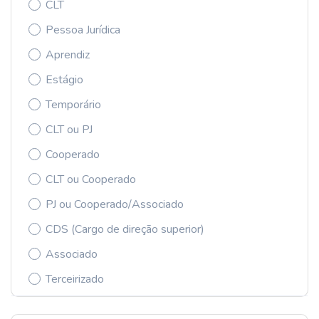
CLT
Pessoa Jurídica
Aprendiz
Estágio
Temporário
CLT ou PJ
Cooperado
CLT ou Cooperado
PJ ou Cooperado/Associado
CDS (Cargo de direção superior)
Associado
Terceirizado