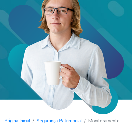
Página Inicial
Segurança Patrimonial
Monitoramento