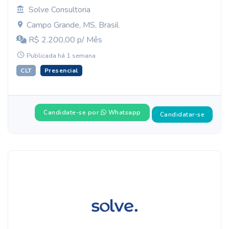
Solve Consultoria
Campo Grande, MS, Brasil
R$ 2.200,00 p/ Mês
Publicada há 1 semana
CLT
Presencial
Candidate-se por
Whatsapp
Candidatar-se