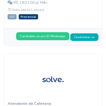
R$ 1.831,00 p/ Mês
Publicada há 1 semana
CLT
Presencial
Candidate-se por
Whatsapp
Candidatar-se
Atendente de Cafeteria