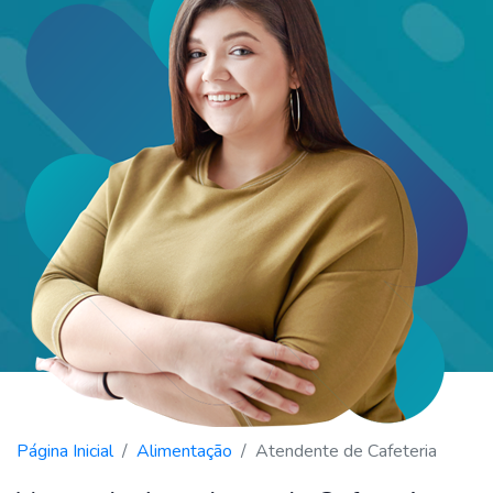
Página Inicial
Alimentação
Atendente de Cafeteria