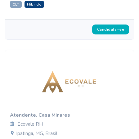
CLT
Híbrido
Candidatar-se
Atendente, Casa Minares
Ecovale RH
Ipatinga, MG, Brasil