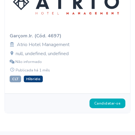
Garçom Jr. (Cód. 4697)
Atrio Hotel Management
null, undefined, undefined
Não informado
Publicada há 1 mês
CLT
Híbrido
Candidatar-se