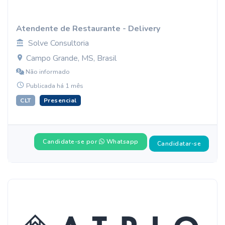
Atendente de Restaurante - Delivery
Solve Consultoria
Campo Grande, MS, Brasil
Não informado
Publicada há 1 mês
CLT
Presencial
Candidate-se por
Whatsapp
Candidatar-se