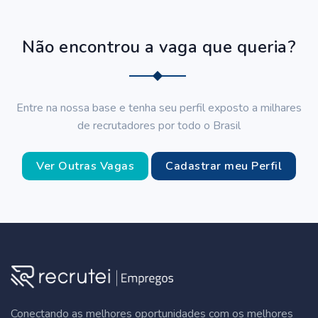
Não encontrou a vaga que queria?
Entre na nossa base e tenha seu perfil exposto a milhares
de recrutadores por todo o Brasil
Ver Outras Vagas
Cadastrar meu Perfil
Conectando as melhores oportunidades com os melhores