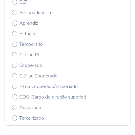
CLT
Pessoa Jurídica
Aprendiz
Estágio
Temporário
CLT ou PJ
Cooperado
CLT ou Cooperado
PJ ou Cooperado/Associado
CDS (Cargo de direção superior)
Associado
Terceirizado