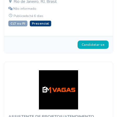
Rio de Janeiro, RJ, Brasil
Não informado
Publicada há 6 dias
CLT ou PJ
Presencial
Candidatar-se
ASSISTENTE DE PROJETOS/ATENDIMENTO