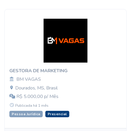
GESTORA DE MARKETING
BM VAGAS
Dourados, MS, Brasil
R$ 5.000,00 p/ Mês
Publicada há 1 mês
Pessoa Jurídica
Presencial