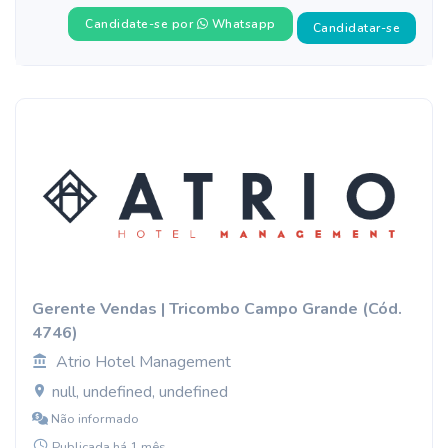
Candidate-se por
Whatsapp
Candidatar-se
Gerente Vendas | Tricombo Campo Grande (Cód.
4746)
Atrio Hotel Management
null, undefined, undefined
Não informado
Publicada há 1 mês