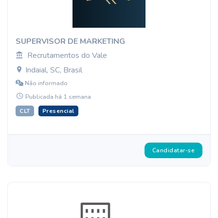
SUPERVISOR DE MARKETING
Recrutamentos do Vale
Indaial, SC, Brasil
Não informado
Publicada há 1 semana
CLT
Presencial
Candidatar-se