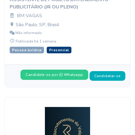
PUBLICITÁRIO (JR OU PLENO)
BM VAGAS
São Paulo, SP, Brasil
Não informado
Publicada há 1 semana
Pessoa Jurídica
Presencial
Candidate-se por
Whatsapp
Candidatar-se