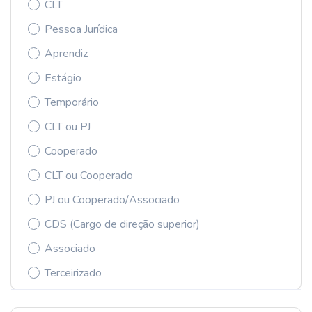
CLT
Pessoa Jurídica
Aprendiz
Estágio
Temporário
CLT ou PJ
Cooperado
CLT ou Cooperado
PJ ou Cooperado/Associado
CDS (Cargo de direção superior)
Associado
Terceirizado