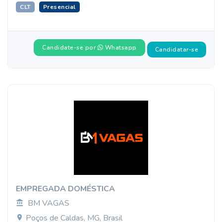
CLT
Presencial
Candidate-se por
Whatsapp
Candidatar-se
EMPREGADA DOMÉSTICA
BM VAGAS
Poços de Caldas, MG, Brasil