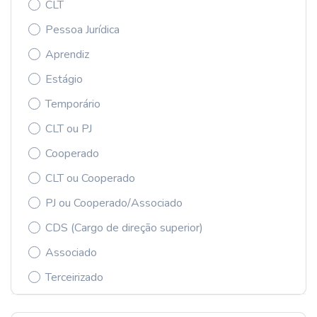
CLT
Pessoa Jurídica
Aprendiz
Estágio
Temporário
CLT ou PJ
Cooperado
CLT ou Cooperado
PJ ou Cooperado/Associado
CDS (Cargo de direção superior)
Associado
Terceirizado