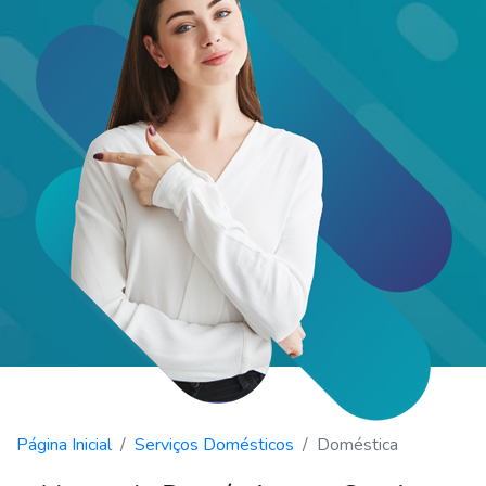
Página Inicial
Serviços Domésticos
Doméstica