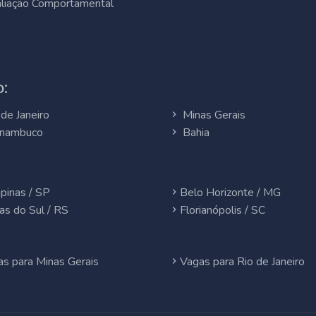
liação Comportamental
:
de Janeiro
Minas Gerais
nambuco
Bahia
pinas / SP
Belo Horizonte / MG
as do Sul / RS
Florianópolis / SC
s para Minas Gerais
Vagas para Rio de Janeiro