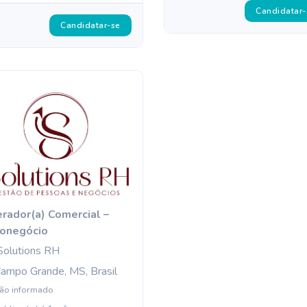
Candidatar-
Candidatar-se
rador(a) Comercial –
onegócio
Solutions RH
ampo Grande, MS, Brasil
ão informado