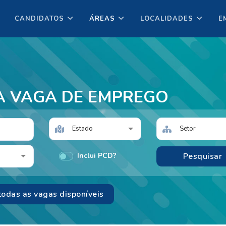
CANDIDATOS
ÁREAS
LOCALIDADES
E
A VAGA DE EMPREGO
Estado
Setor
Inclui PCD?
todas as vagas disponíveis