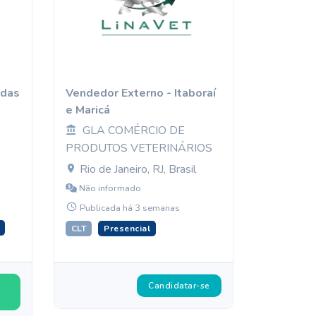
ndas
Vendedor Externo - Itaboraí
e Maricá
GLA COMÉRCIO DE
PRODUTOS VETERINÁRIOS
Rio de Janeiro, RJ, Brasil
Não informado
Publicada há 3 semanas
CLT
Presencial
Candidatar-se