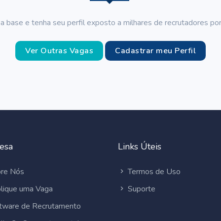
a base e tenha seu perfil exposto a milhares de recrutadores por
Ver Outras Vagas
Cadastrar meu Perfil
esa
Links Úteis
re Nós
Termos de Uso
lique uma Vaga
Suporte
tware de Recrutamento