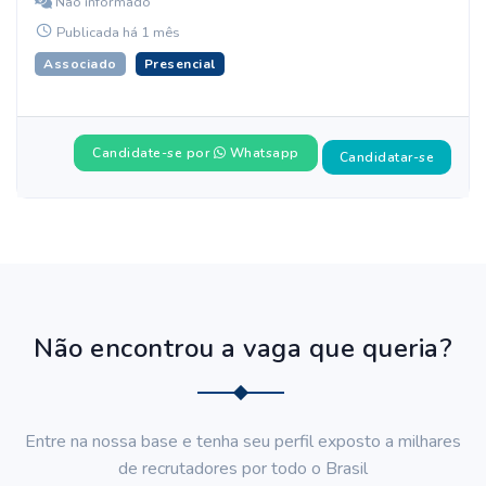
Não informado
Publicada há 1 mês
Associado
Presencial
Candidate-se por
Whatsapp
Candidatar-se
Não encontrou a vaga que queria?
Entre na nossa base e tenha seu perfil exposto a milhares
de recrutadores por todo o Brasil