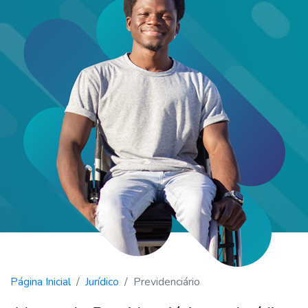
Página Inicial
Jurídico
Previdenciário