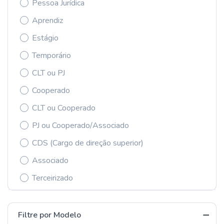
Pessoa Jurídica
Aprendiz
Estágio
Temporário
CLT ou PJ
Cooperado
CLT ou Cooperado
PJ ou Cooperado/Associado
CDS (Cargo de direção superior)
Associado
Terceirizado
Filtre por Modelo