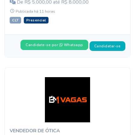
De R$ 5.000,00 até R$ 8.000,00
Publicada há 11 horas
CLT
Presencial
Candidate-se por
Whatsapp
Candidatar-se
VENDEDOR DE ÓTICA