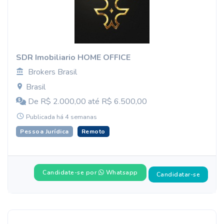
SDR Imobiliario HOME OFFICE
Brokers Brasil
Brasil
De R$ 2.000,00 até R$ 6.500,00
Publicada há 4 semanas
Pessoa Jurídica
Remoto
Candidate-se por
Whatsapp
Candidatar-se