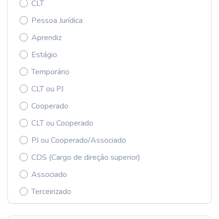
CLT
Pessoa Jurídica
Aprendiz
Estágio
Temporário
CLT ou PJ
Cooperado
CLT ou Cooperado
PJ ou Cooperado/Associado
CDS (Cargo de direção superior)
Associado
Terceirizado