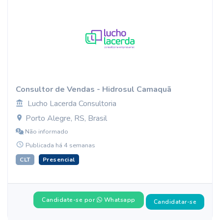
Consultor de Vendas - Hidrosul Camaquã
Lucho Lacerda Consultoria
Porto Alegre, RS, Brasil
Não informado
Publicada há 4 semanas
CLT
Presencial
Candidate-se por
Whatsapp
Candidatar-se