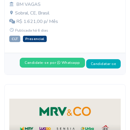
BM VAGAS
Sobral, CE, Brasil
R$ 1.621,00 p/ Mês
Publicada há 6 dias
CLT
Presencial
Candidate-se por
Whatsapp
Candidatar-se