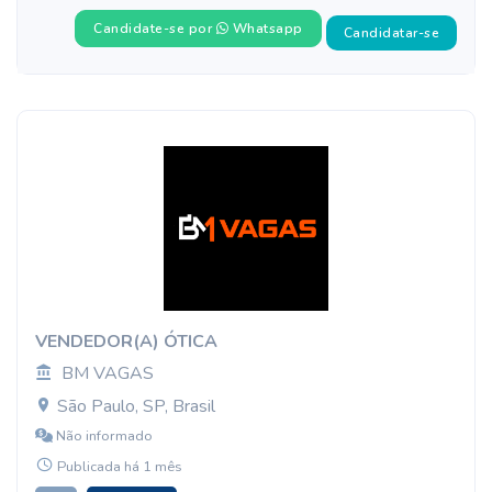
Candidate-se por
Whatsapp
Candidatar-se
VENDEDOR(A) ÓTICA
BM VAGAS
São Paulo, SP, Brasil
Não informado
Publicada há 1 mês