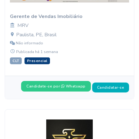
Gerente de Vendas Imobiliário
MRV
Paulista, PE, Brasil
Não informado
Publicada há 1 semana
CLT
Presencial
Candidate-se por
Whatsapp
Candidatar-se