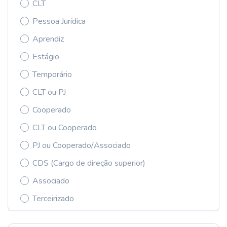
CLT
Pessoa Jurídica
Aprendiz
Estágio
Temporário
CLT ou PJ
Cooperado
CLT ou Cooperado
PJ ou Cooperado/Associado
CDS (Cargo de direção superior)
Associado
Terceirizado