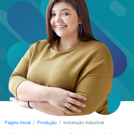
Página Inicial
Produção
Instalação Industrial