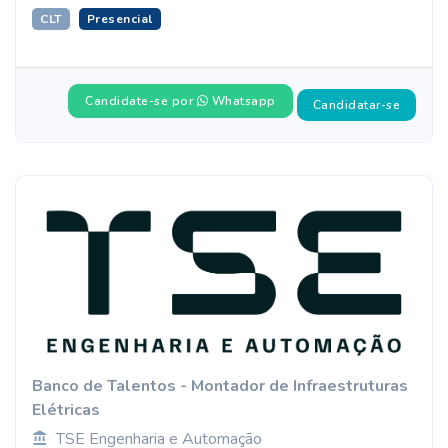
CLT
Presencial
Candidate-se por
Whatsapp
Candidatar-se
Banco de Talentos - Montador de Infraestruturas
Elétricas
TSE Engenharia e Automação