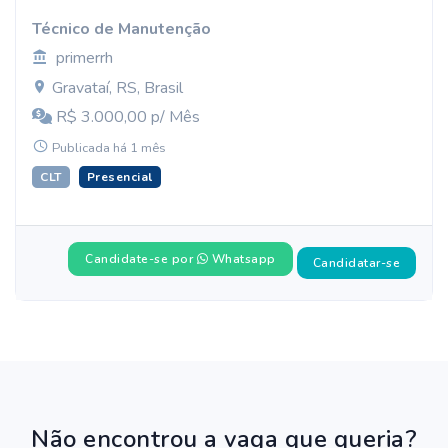
Técnico de Manutenção
primerrh
Gravataí, RS, Brasil
R$ 3.000,00 p/ Mês
Publicada há 1 mês
CLT
Presencial
Candidate-se por
Whatsapp
Candidatar-se
Não encontrou a vaga que queria?