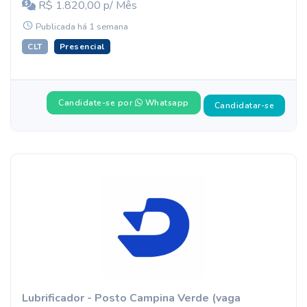
R$ 1.820,00 p/ Mês
Publicada há 1 semana
CLT
Presencial
Candidate-se por
Whatsapp
Candidatar-se
Lubrificador - Posto Campina Verde (vaga