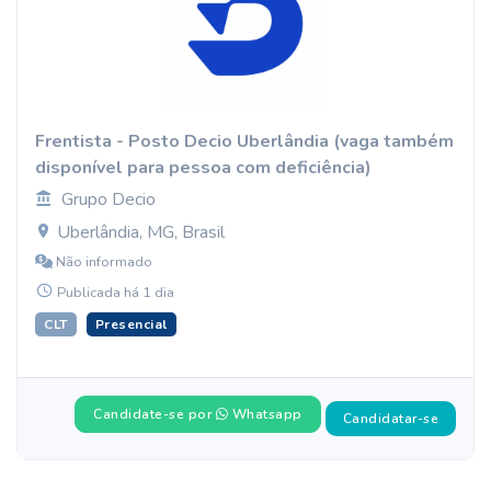
Frentista - Posto Decio Uberlândia (vaga também
disponível para pessoa com deficiência)
Grupo Decio
Uberlândia, MG, Brasil
Não informado
Publicada há 1 dia
CLT
Presencial
Candidate-se por
Whatsapp
Candidatar-se