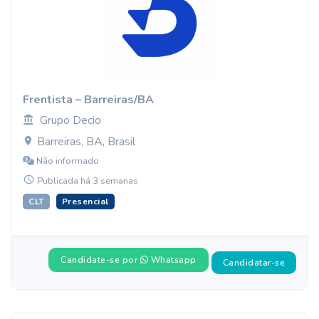
Frentista – Barreiras/BA
Grupo Decio
Barreiras, BA, Brasil
Não informado
Publicada há 3 semanas
CLT
Presencial
Candidate-se por
Whatsapp
Candidatar-se