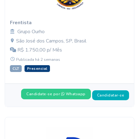
Frentista
Grupo Ourho
São José dos Campos, SP, Brasil
R$ 1.750,00 p/ Mês
Publicada há 2 semanas
CLT
Presencial
Candidate-se por
Whatsapp
Candidatar-se