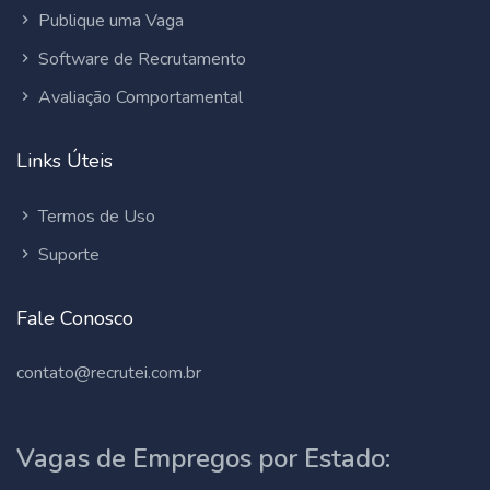
Publique uma Vaga
Software de Recrutamento
Avaliação Comportamental
Links Úteis
Termos de Uso
Suporte
Fale Conosco
contato@recrutei.com.br
Vagas de Empregos por Estado: