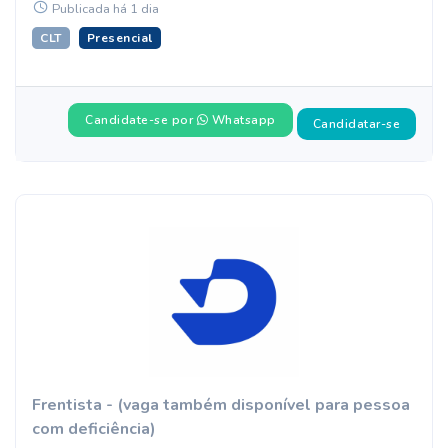
Publicada há 1 dia
CLT
Presencial
Candidate-se por
Whatsapp
Candidatar-se
Frentista - (vaga também disponível para pessoa
com deficiência)