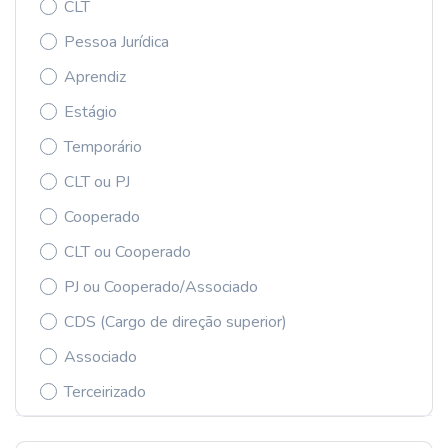
CLT
Pessoa Jurídica
Aprendiz
Estágio
Temporário
CLT ou PJ
Cooperado
CLT ou Cooperado
PJ ou Cooperado/Associado
CDS (Cargo de direção superior)
Associado
Terceirizado