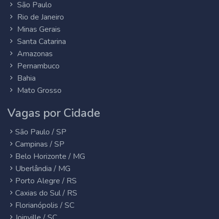
São Paulo
Rio de Janeiro
Minas Gerais
Santa Catarina
Amazonas
Pernambuco
Bahia
Mato Grosso
Vagas por Cidade
São Paulo / SP
Campinas / SP
Belo Horizonte / MG
Uberlândia / MG
Porto Alegre / RS
Caxias do Sul / RS
Florianópolis / SC
Joinville / SC