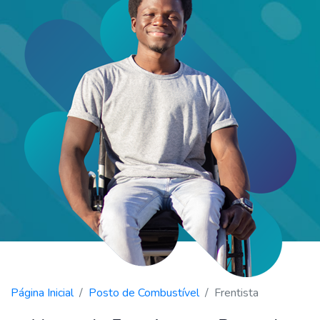
Página Inicial
Posto de Combustível
Frentista