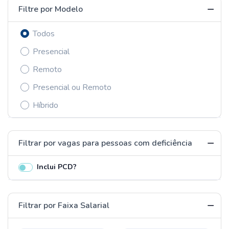
Filtre por Modelo
Todos
Presencial
Remoto
Presencial ou Remoto
Híbrido
Filtrar por vagas para pessoas com deficiência
Inclui PCD?
Filtrar por Faixa Salarial