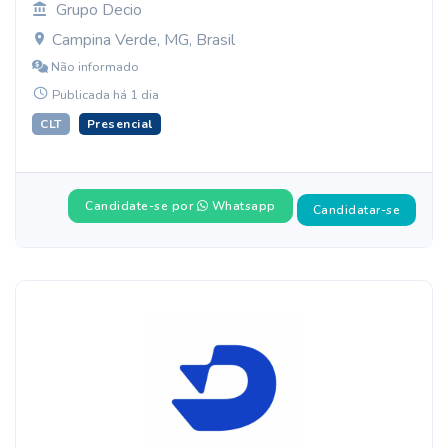
Grupo Decio
Campina Verde, MG, Brasil
Não informado
Publicada há 1 dia
CLT
Presencial
Candidate-se por
Whatsapp
Candidatar-se