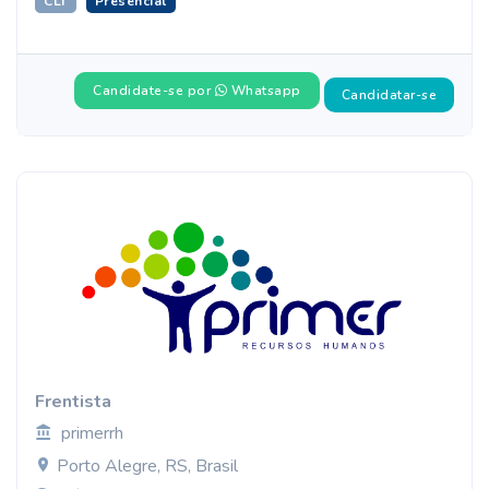
CLT
Presencial
Candidate-se por
Whatsapp
Candidatar-se
Frentista
primerrh
Porto Alegre, RS, Brasil