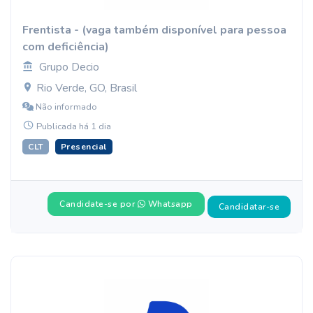
Frentista - (vaga também disponível para pessoa
com deficiência)
Grupo Decio
Rio Verde, GO, Brasil
Não informado
Publicada há 1 dia
CLT
Presencial
Candidate-se por
Whatsapp
Candidatar-se