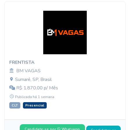
FRENTISTA
BM VAGAS
Sumaré, SP, Brasil
R$ 1.870,00 p/ Mês
Publicada há 1 semana
CLT
Presencial
Candidate-se por
Whatsapp