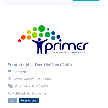
Frentista (6x1 Das 18:00 as 02:00)
primerrh
Porto Alegre, RS, Brasil
R$ 2.548,00 p/ Mês
Publicada há 3 semanas
CLT
Presencial