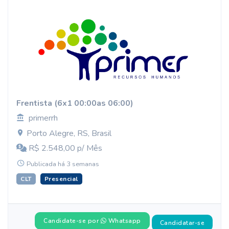
Frentista (6x1 00:00as 06:00)
primerrh
Porto Alegre, RS, Brasil
R$ 2.548,00 p/ Mês
Publicada há 3 semanas
CLT
Presencial
Candidate-se por
Whatsapp
Candidatar-se