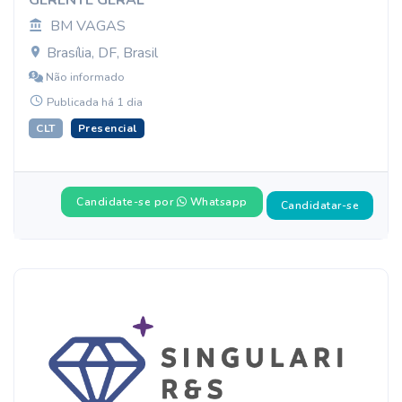
GERENTE GERAL
BM VAGAS
Brasília, DF, Brasil
Não informado
Publicada há 1 dia
CLT
Presencial
Candidate-se por
Whatsapp
Candidatar-se