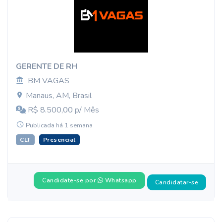
GERENTE DE RH
BM VAGAS
Manaus, AM, Brasil
R$ 8.500,00 p/ Mês
Publicada há 1 semana
CLT
Presencial
Candidate-se por
Whatsapp
Candidatar-se