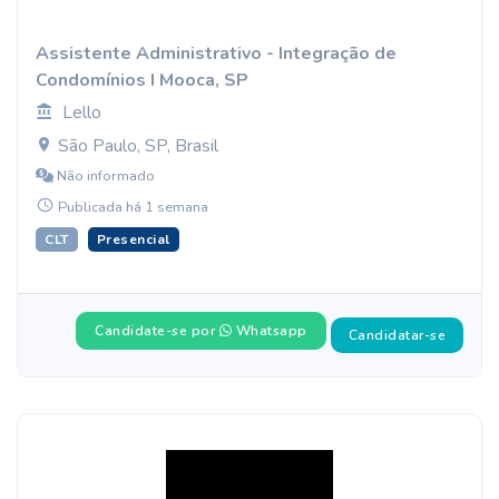
Assistente Administrativo - Integração de
Condomínios I Mooca, SP
Lello
São Paulo, SP, Brasil
Não informado
Publicada há 1 semana
CLT
Presencial
Candidate-se por
Whatsapp
Candidatar-se