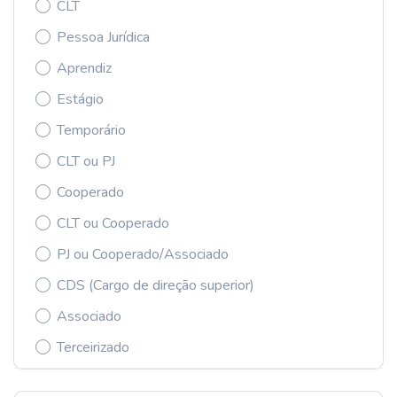
CLT
Pessoa Jurídica
Aprendiz
Estágio
Temporário
CLT ou PJ
Cooperado
CLT ou Cooperado
PJ ou Cooperado/Associado
CDS (Cargo de direção superior)
Associado
Terceirizado