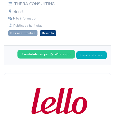
THERA CONSULTING
Brasil
Não informado
Publicada há 4 dias
Pessoa Jurídica
Remoto
Candidate-se por
Whatsapp
Candidatar-se