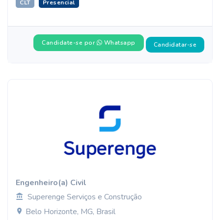
CLT
Presencial
Candidate-se por
Whatsapp
Candidatar-se
Engenheiro(a) Civil
Superenge Serviços e Construção
Belo Horizonte, MG, Brasil