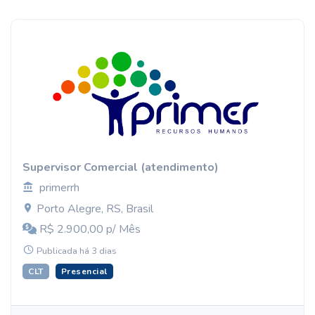
Supervisor Comercial (atendimento)
primerrh
Porto Alegre, RS, Brasil
R$ 2.900,00 p/ Mês
Publicada há 3 dias
CLT
Presencial