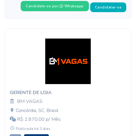
Candidate-se por
Whatsapp
Candidatar-se
GERENTE DE LOJA
BM VAGAS
Concórdia, SC, Brasil
R$ 2.870,00 p/ Mês
Publicada há 3 dias