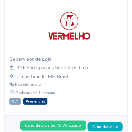
Supervisor de Loja
3GF Participações Societárias Ltda
Campo Grande, MS, Brasil
Não informado
Publicada há 1 semana
CLT
Presencial
Candidate-se por
Whatsapp
Candidatar-se