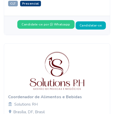
CLT
Presencial
Candidate-se por
Whatsapp
Candidatar-se
Coordenador de Alimentos e Bebidas
Solutions RH
Brasília, DF, Brasil