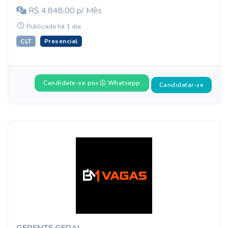
R$ 4.848,00 p/ Mês
Publicada há 1 dia
CLT
Presencial
Candidate-se por
Whatsapp
Candidatar-se