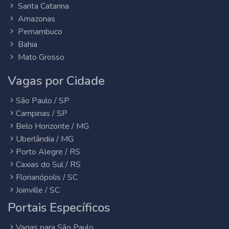
Santa Catarina
Amazonas
Pernambuco
Bahia
Mato Grosso
Vagas por Cidade
São Paulo / SP
Campinas / SP
Belo Horizonte / MG
Uberlândia / MG
Porto Alegre / RS
Caxias do Sul / RS
Florianópolis / SC
Joinville / SC
Portais Específicos
Vagas para São Paulo