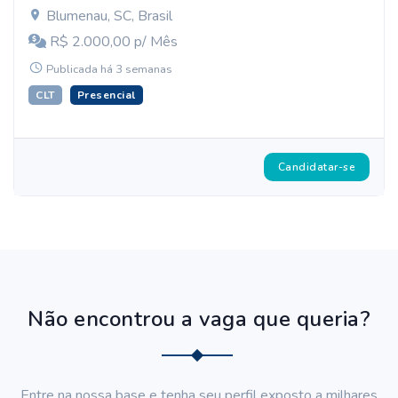
Blumenau, SC, Brasil
R$ 2.000,00 p/ Mês
Publicada há 3 semanas
CLT
Presencial
Candidatar-se
Não encontrou a vaga que queria?
Entre na nossa base e tenha seu perfil exposto a milhares