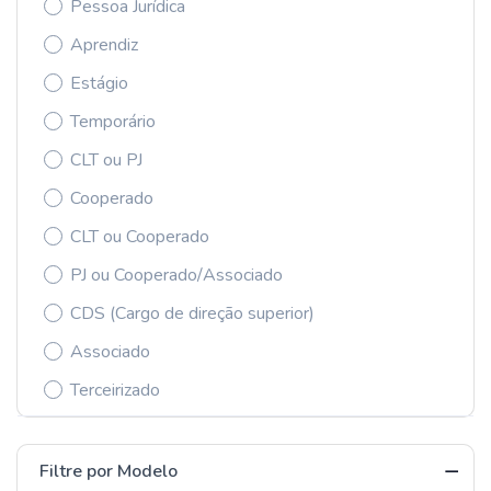
Pessoa Jurídica
Aprendiz
Estágio
Temporário
CLT ou PJ
Cooperado
CLT ou Cooperado
PJ ou Cooperado/Associado
CDS (Cargo de direção superior)
Associado
Terceirizado
Filtre por Modelo