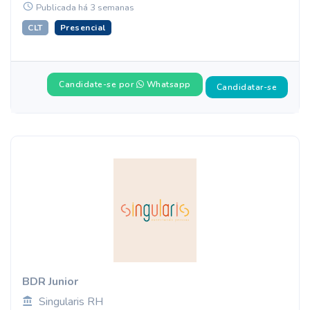
Publicada há 3 semanas
CLT
Presencial
Candidate-se por
Whatsapp
Candidatar-se
BDR Junior
Singularis RH