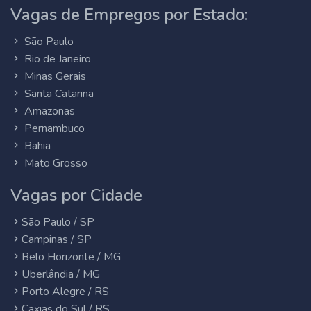
Vagas de Empregos por Estado:
São Paulo
Rio de Janeiro
Minas Gerais
Santa Catarina
Amazonas
Pernambuco
Bahia
Mato Grosso
Vagas por Cidade
São Paulo / SP
Campinas / SP
Belo Horizonte / MG
Uberlândia / MG
Porto Alegre / RS
Caxias do Sul / RS