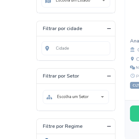
Escolha um Estado
Filtrar por cidade
Ana
C
N
Filtrar por Setor
P
CL
Escolha um Setor
Filtre por Regime