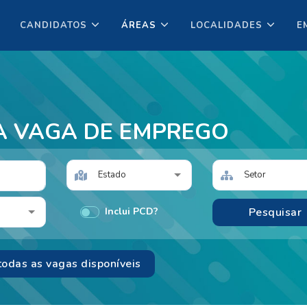
CANDIDATOS
ÁREAS
LOCALIDADES
E
A VAGA DE EMPREGO
Estado
Setor
Inclui PCD?
todas as vagas disponíveis