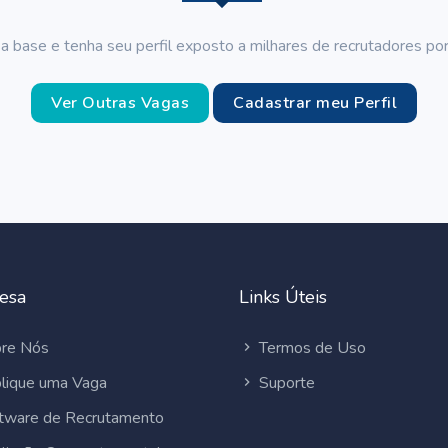
a base e tenha seu perfil exposto a milhares de recrutadores por
Ver Outras Vagas
Cadastrar meu Perfil
esa
Links Úteis
re Nós
Termos de Uso
lique uma Vaga
Suporte
tware de Recrutamento