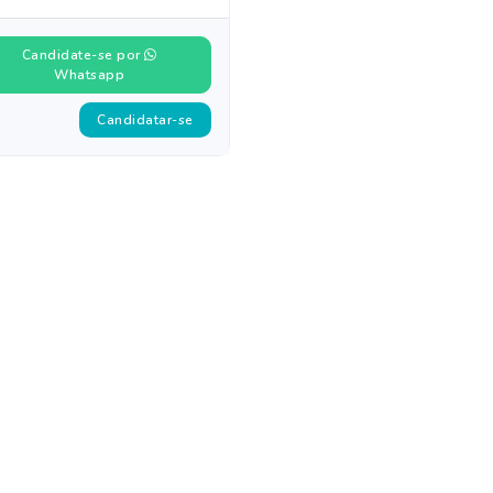
Candidate-se por
Whatsapp
Candidatar-se