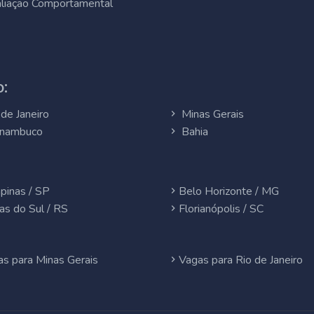
liação Comportamental
:
de Janeiro
Minas Gerais
nambuco
Bahia
pinas / SP
Belo Horizonte / MG
as do Sul / RS
Florianópolis / SC
s para Minas Gerais
Vagas para Rio de Janeiro