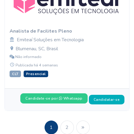
Analista de Facilites Pleno
Emiteaí Soluções em Tecnologia
Blumenau, SC, Brasil
Não informado
Publicada há 4 semanas
CLT
Presencial
Candidate-se por
Whatsapp
Candidatar-se
1
2