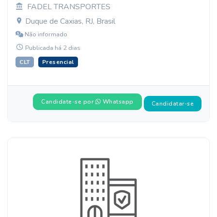
FADEL TRANSPORTES
Duque de Caxias, RJ, Brasil
Não informado
Publicada há 2 dias
CLT
Presencial
Candidate-se por
Whatsapp
Candidatar-se