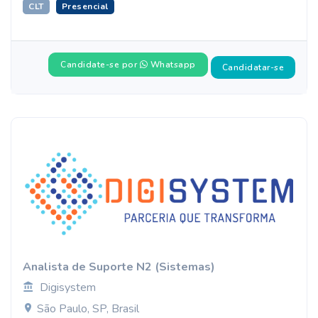
CLT
Presencial
Candidate-se por
Whatsapp
Candidatar-se
Analista de Suporte N2 (Sistemas)
Digisystem
São Paulo, SP, Brasil