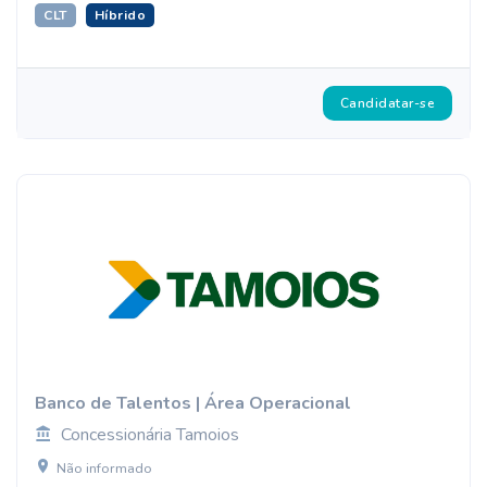
CLT
Híbrido
Candidatar-se
Banco de Talentos | Área Operacional
Concessionária Tamoios
Não informado