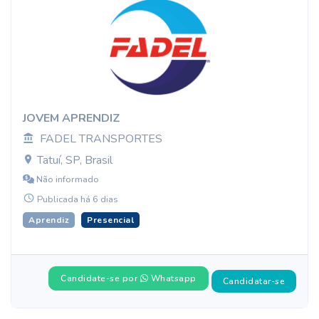
JOVEM APRENDIZ
FADEL TRANSPORTES
Tatuí, SP, Brasil
Não informado
Publicada há 6 dias
Aprendiz
Presencial
Candidate-se por
Whatsapp
Candidatar-se