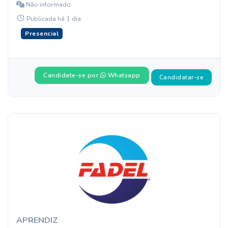
Não informado
Publicada há 1 dia
Presencial
Candidate-se por
Whatsapp
Candidatar-se
APRENDIZ