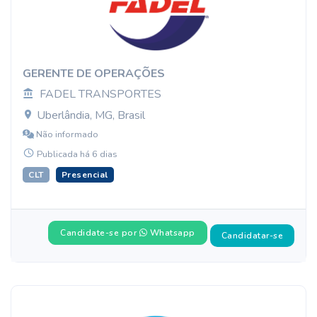
GERENTE DE OPERAÇÕES
FADEL TRANSPORTES
Uberlândia, MG, Brasil
Não informado
Publicada há 6 dias
CLT
Presencial
Candidate-se por
Whatsapp
Candidatar-se