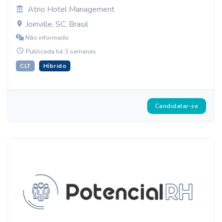
Atrio Hotel Management
Joinville, SC, Brasil
Não informado
Publicada há 3 semanas
CLT
Híbrido
Candidatar-se