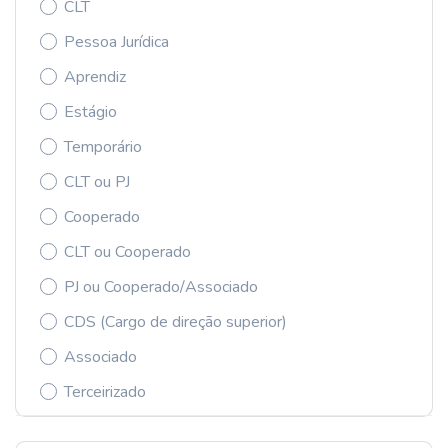
CLT
Pessoa Jurídica
Aprendiz
Estágio
Temporário
CLT ou PJ
Cooperado
CLT ou Cooperado
PJ ou Cooperado/Associado
CDS (Cargo de direção superior)
Associado
Terceirizado