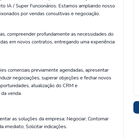
to IA / Super Funcionários. Estamos ampliando nosso
aixonados por vendas consultivas e negociação.
ivas, compreender profundamente as necessidades do
cadas em novos contratos, entregando uma experiência
niões comerciais previamente agendadas, apresentar
conduzir negociações, superar objeções e fechar novos
oportunidades, atualização do CRM e
 da venda.
sentar as soluções da empresa; Negociar; Contornar
 imediato; Solicitar indicações.