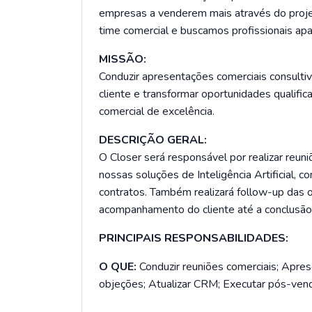
empresas a venderem mais através do proje
time comercial e buscamos profissionais ap
MISSÃO:
Conduzir apresentações comerciais consult
cliente e transformar oportunidades qualifi
comercial de excelência.
DESCRIÇÃO GERAL:
O Closer será responsável por realizar reu
nossas soluções de Inteligência Artificial, 
contratos. Também realizará follow-up das 
acompanhamento do cliente até a conclusão
PRINCIPAIS RESPONSABILIDADES:
O QUE:
Conduzir reuniões comerciais; Apre
objeções; Atualizar CRM; Executar pós-venda