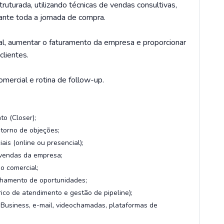
uturada, utilizando técnicas de vendas consultivas,
nte toda a jornada de compra.
al, aumentar o faturamento da empresa e proporcionar
clientes.
mercial e rotina de follow-up.
o (Closer);
torno de objeções;
is (online ou presencial);
 vendas da empresa;
o comercial;
nhamento de oportunidades;
ico de atendimento e gestão de pipeline);
 Business, e-mail, videochamadas, plataformas de