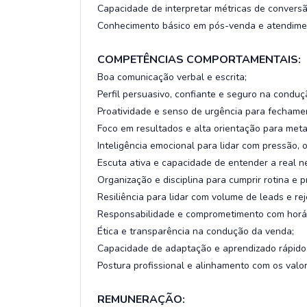
Capacidade de interpretar métricas de conversã
Conhecimento básico em pós-venda e atendimen
COMPETÊNCIAS COMPORTAMENTAIS:
Boa comunicação verbal e escrita;
Perfil persuasivo, confiante e seguro na condu
Proatividade e senso de urgência para fechame
Foco em resultados e alta orientação para meta
Inteligência emocional para lidar com pressão, 
Escuta ativa e capacidade de entender a real n
Organização e disciplina para cumprir rotina e 
Resiliência para lidar com volume de leads e rej
Responsabilidade e comprometimento com horár
Ética e transparência na condução da venda;
Capacidade de adaptação e aprendizado rápido
Postura profissional e alinhamento com os valo
REMUNERAÇÃO: