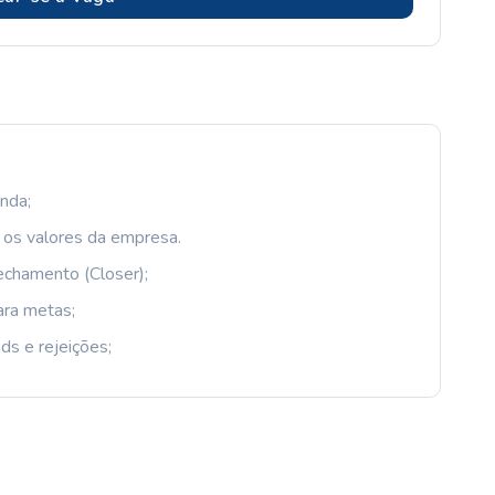
nda;
 os valores da empresa.
echamento (Closer);
ara metas;
ds e rejeições;