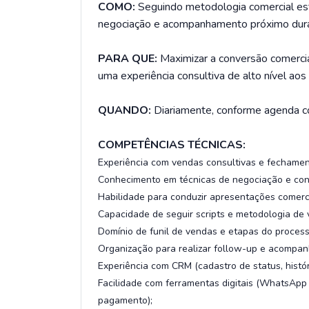
COMO:
Seguindo metodologia comercial estr
negociação e acompanhamento próximo dura
PARA QUE:
Maximizar a conversão comerci
uma experiência consultiva de alto nível aos 
QUANDO:
Diariamente, conforme agenda co
COMPETÊNCIAS TÉCNICAS:
Experiência com vendas consultivas e fechament
Conhecimento em técnicas de negociação e con
Habilidade para conduzir apresentações comercia
Capacidade de seguir scripts e metodologia de
Domínio de funil de vendas e etapas do process
Organização para realizar follow-up e acompa
Experiência com CRM (cadastro de status, histór
Facilidade com ferramentas digitais (WhatsApp
pagamento);