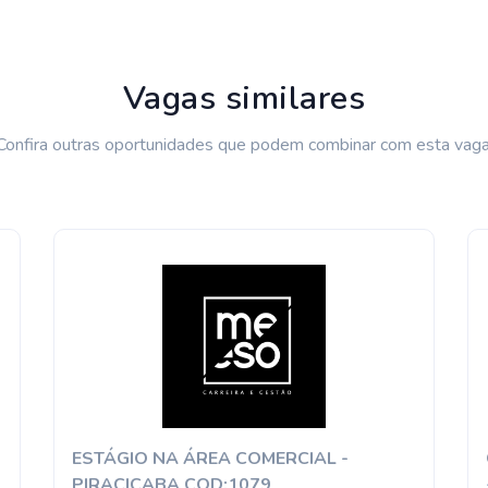
Vagas similares
Confira outras oportunidades que podem combinar com esta vaga
ESTÁGIO NA ÁREA COMERCIAL -
PIRACICABA COD:1079