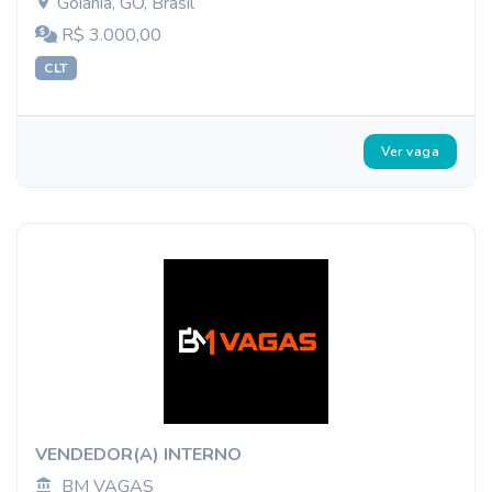
Goiânia, GO, Brasil
R$ 3.000,00
CLT
Ver vaga
VENDEDOR(A) INTERNO
BM VAGAS