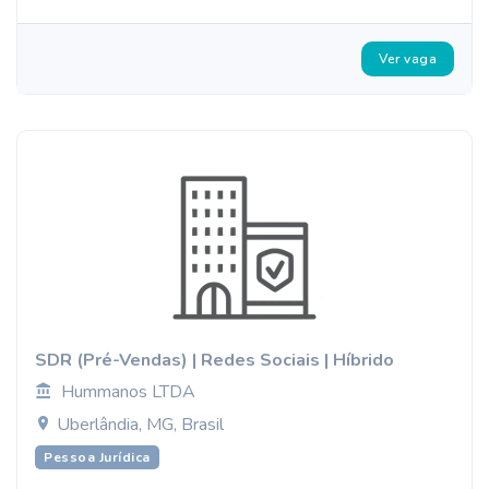
Ver vaga
SDR (Pré-Vendas) | Redes Sociais | Híbrido
Hummanos LTDA
Uberlândia, MG, Brasil
Pessoa Jurídica