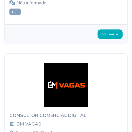
Não informado
CLT
Ver vaga
CONSULTOR COMERCIAL DIGITAL
BM VAGAS