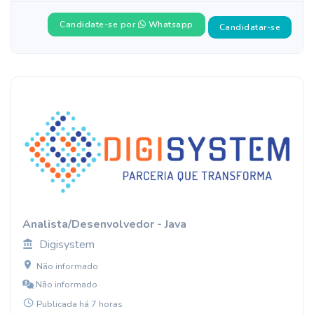
Candidate-se por
Whatsapp
Candidatar-se
Analista/Desenvolvedor - Java
Digisystem
Não informado
Não informado
Publicada há 7 horas