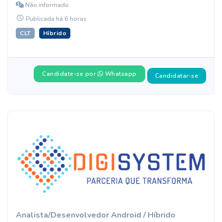
Não informado
Publicada há 6 horas
CLT
Híbrido
Candidate-se por
Whatsapp
Candidatar-se
Analista/Desenvolvedor Android / Híbrido