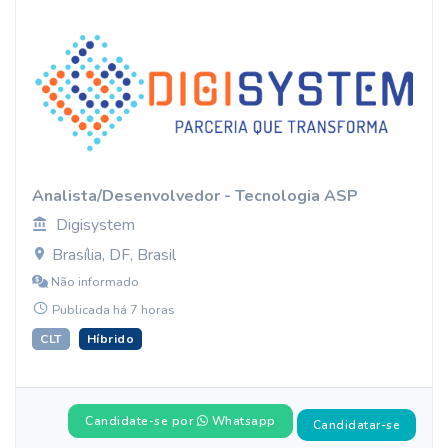
Analista/Desenvolvedor - Tecnologia ASP
Digisystem
Brasília, DF, Brasil
Não informado
Publicada há 7 horas
CLT
Híbrido
Candidate-se por
Whatsapp
Candidatar-se