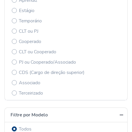
Aprendiz
Estágio
Temporário
CLT ou PJ
Cooperado
CLT ou Cooperado
PJ ou Cooperado/Associado
CDS (Cargo de direção superior)
Associado
Terceirizado
Filtre por Modelo
Todos