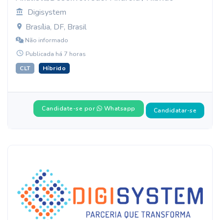
Digisystem
Brasília, DF, Brasil
Não informado
Publicada há 7 horas
CLT
Híbrido
Candidate-se por
Whatsapp
Candidatar-se