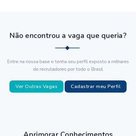
Não encontrou a vaga que queria?
Entre na nossa base e tenha seu perfil exposto a milhares
de recrutadores por todo o Brasil
Ver Outras Vagas
Cadastrar meu Perfil
Aprimorar Conhecimentos