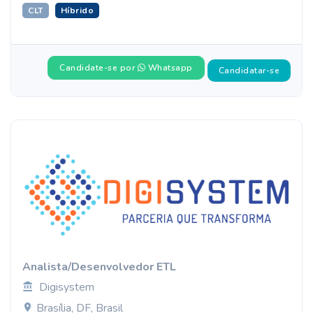
CLT
Híbrido
Candidate-se por
Whatsapp
Candidatar-se
Analista/Desenvolvedor ETL
Digisystem
Brasília, DF, Brasil