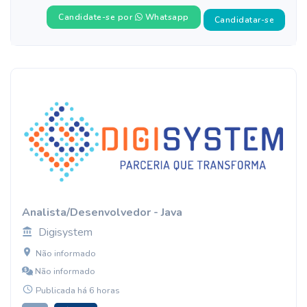
Candidate-se por
Whatsapp
Candidatar-se
Analista/Desenvolvedor - Java
Digisystem
Não informado
Não informado
Publicada há 6 horas