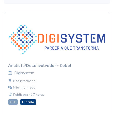
Analista/Desenvolvedor - Cobol
Digisystem
Não informado
Não informado
Publicada há 7 horas
CLT
Híbrido