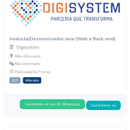
Analista/Desenvolvedor Java (Web e Back-end)
Digisystem
Não informado
Não informado
Publicada há 7 horas
CLT
Híbrido
Candidate-se por
Whatsapp
Candidatar-se