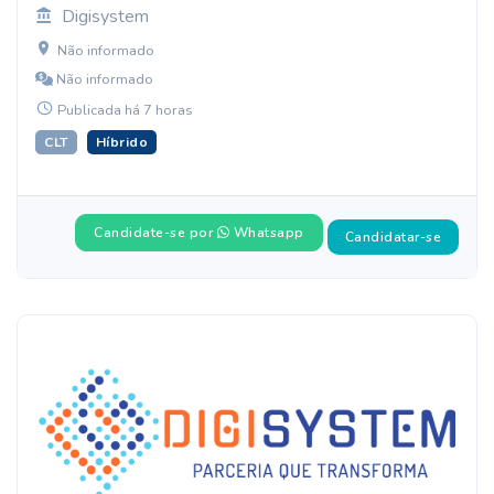
Digisystem
Não informado
Não informado
Publicada há 7 horas
CLT
Híbrido
Candidate-se por
Whatsapp
Candidatar-se