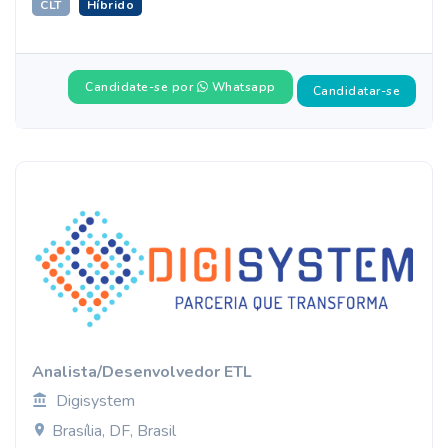
CLT
Híbrido
Candidate-se por
Whatsapp
Candidatar-se
Analista/Desenvolvedor ETL
Digisystem
Brasília, DF, Brasil