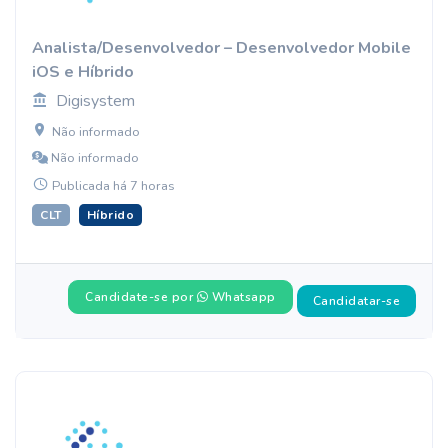
Analista/Desenvolvedor – Desenvolvedor Mobile
iOS e Híbrido
Digisystem
Não informado
Não informado
Publicada há 7 horas
CLT
Híbrido
Candidate-se por
Whatsapp
Candidatar-se