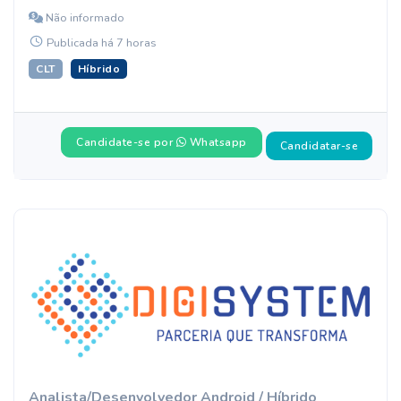
Não informado
Publicada há 7 horas
CLT
Híbrido
Candidate-se por
Whatsapp
Candidatar-se
Analista/Desenvolvedor Android / Híbrido