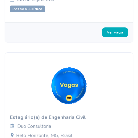
Pessoa Jurídica
Ver vaga
Estagiário(a) de Engenharia Civil
Duo Consultoria
Belo Horizonte, MG, Brasil