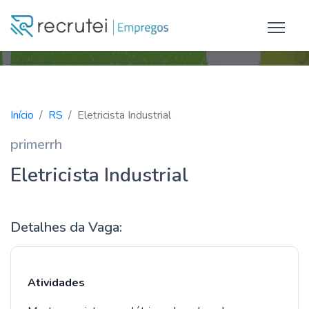
Início
RS
Eletricista Industrial
primerrh
Eletricista Industrial
Detalhes da Vaga:
Atividades