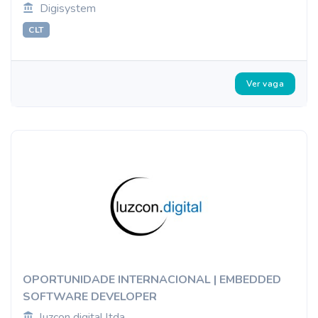
Digisystem
CLT
Ver vaga
OPORTUNIDADE INTERNACIONAL | EMBEDDED
SOFTWARE DEVELOPER
luzcon digital ltda