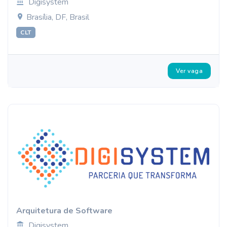
Digisystem
Brasília, DF, Brasil
CLT
Ver vaga
Arquitetura de Software
Digisystem