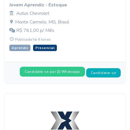
Jovem Aprendiz - Estoque
Autus Chevrolet
Monte Carmelo, MG, Brasil
R$ 761,00 p/ Mês
Publicada há 4 horas
Aprendiz
Presencial
Candidate-se por
Whatsapp
Candidatar-se