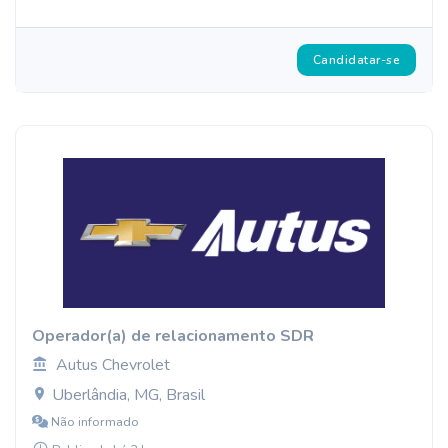
Candidatar-se
Operador(a) de relacionamento SDR
Autus Chevrolet
Uberlândia, MG, Brasil
Não informado