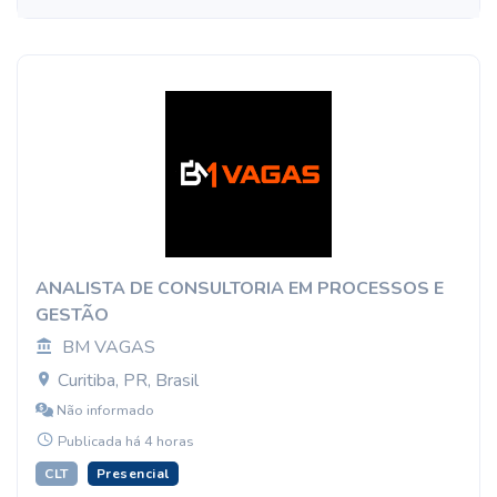
ANALISTA DE CONSULTORIA EM PROCESSOS E
GESTÃO
BM VAGAS
Curitiba, PR, Brasil
Não informado
Publicada há 4 horas
CLT
Presencial