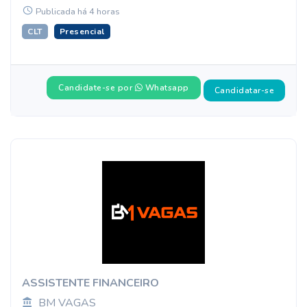
Publicada há 4 horas
CLT
Presencial
Candidate-se por
Whatsapp
Candidatar-se
ASSISTENTE FINANCEIRO
BM VAGAS