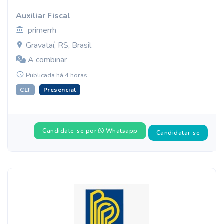
Auxiliar Fiscal
primerrh
Gravataí, RS, Brasil
A combinar
Publicada há 4 horas
CLT
Presencial
Candidate-se por
Whatsapp
Candidatar-se