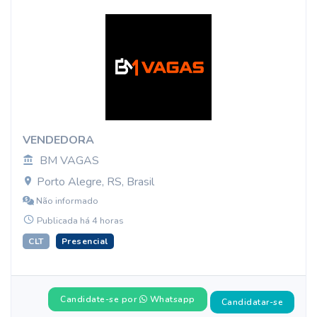
VENDEDORA
BM VAGAS
Porto Alegre, RS, Brasil
Não informado
Publicada há 4 horas
CLT
Presencial
Candidate-se por
Whatsapp
Candidatar-se