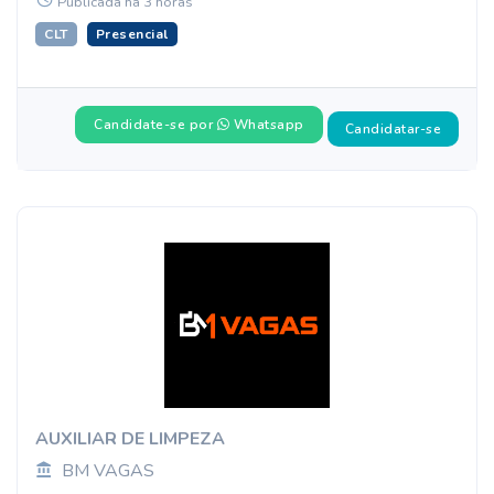
Publicada há 3 horas
CLT
Presencial
Candidate-se por
Whatsapp
Candidatar-se
AUXILIAR DE LIMPEZA
BM VAGAS