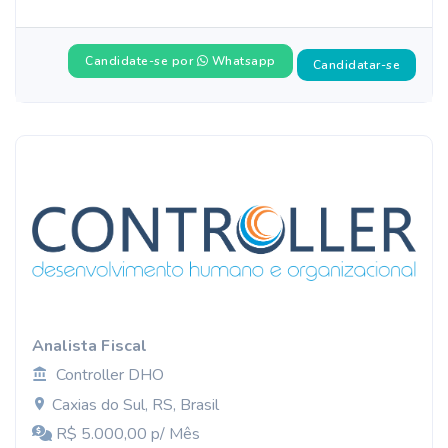
Candidate-se por
Whatsapp
Candidatar-se
Analista Fiscal
Controller DHO
Caxias do Sul, RS, Brasil
R$ 5.000,00 p/ Mês