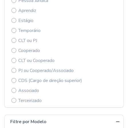
Pessoa Jurídica
Aprendiz
Estágio
Temporário
CLT ou PJ
Cooperado
CLT ou Cooperado
PJ ou Cooperado/Associado
CDS (Cargo de direção superior)
Associado
Terceirizado
Filtre por Modelo