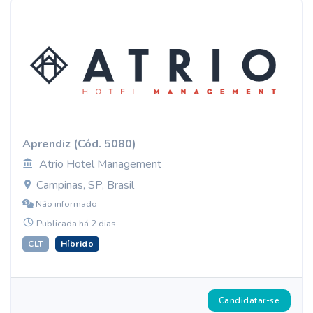
Aprendiz (Cód. 5080)
Atrio Hotel Management
Campinas, SP, Brasil
Não informado
Publicada há 2 dias
CLT
Híbrido
Candidatar-se