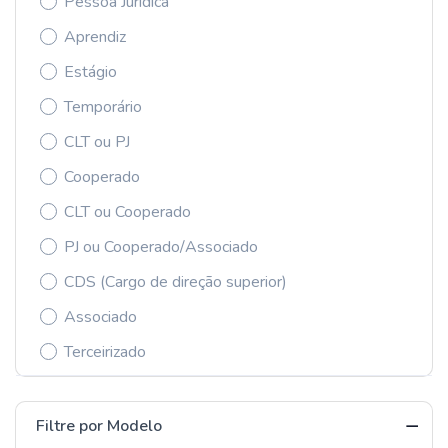
Pessoa Jurídica
Aprendiz
Estágio
Temporário
CLT ou PJ
Cooperado
CLT ou Cooperado
PJ ou Cooperado/Associado
CDS (Cargo de direção superior)
Associado
Terceirizado
Filtre por Modelo