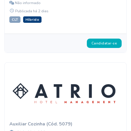
Não informado
Publicada há 2 dias
CLT
Híbrido
Candidatar-se
Auxiliar Cozinha (Cód. 5079)