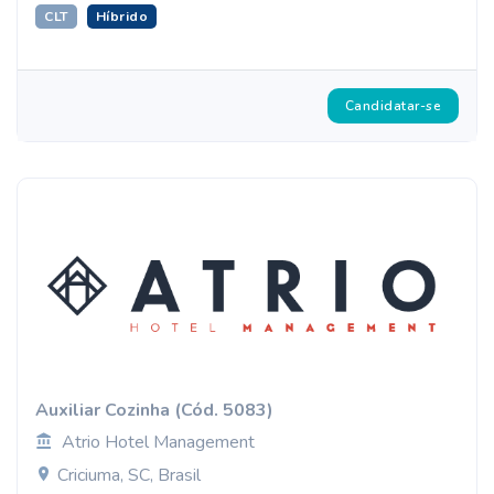
CLT
Híbrido
Candidatar-se
Auxiliar Cozinha (Cód. 5083)
Atrio Hotel Management
Criciuma, SC, Brasil