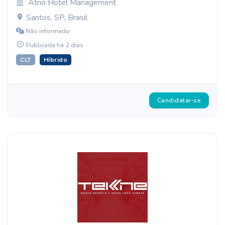
Atrio Hotel Management
Santos, SP, Brasil
Não informado
Publicada há 2 dias
CLT
Híbrido
Candidatar-se