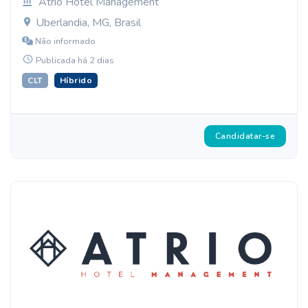
Atrio Hotel Management
Uberlandia, MG, Brasil
Não informado
Publicada há 2 dias
CLT
Híbrido
Candidatar-se