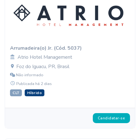
Arrumadeira(o) Jr. (Cód. 5037)
Atrio Hotel Management
Foz do Iguacu, PR, Brasil
Não informado
Publicada há 2 dias
CLT
Híbrido
Candidatar-se