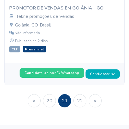
PROMOTOR DE VENDAS EM GOIÂNIA - GO
Tekne promoções de Vendas
Goiânia, GO, Brasil
Não informado
Publicada há 2 dias
CLT
Presencial
Candidate-se por
Whatsapp
Candidatar-se
20
21
22