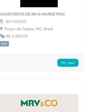
ASSISTENTE DE RH E MARKETING
BM VAGAS
Poços de Caldas, MG, Brasil
R$ 2.400,00
CLT
Ver vaga