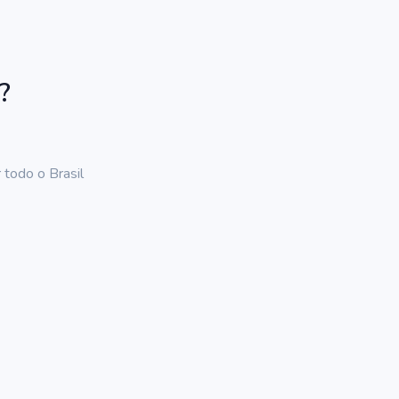
?
 todo o Brasil