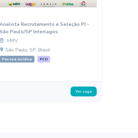
Analista Recrutamento e Seleção PJ -
São Paulo/SP Interlagos
MRV
São Paulo, SP, Brasil
Pessoa Jurídica
PCD
Ver vaga