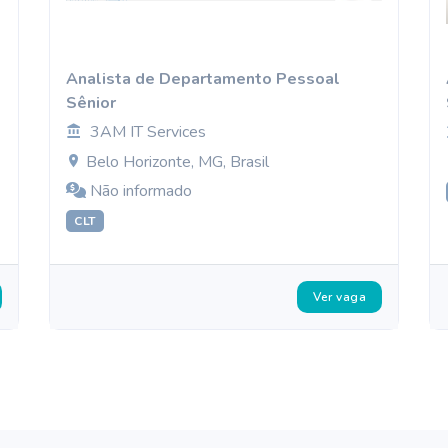
Analista de Departamento Pessoal
Sênior
3AM IT Services
Belo Horizonte, MG, Brasil
Não informado
CLT
Ver vaga