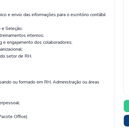
ico e envio das informações para o escritório contábil
 e Seleção;
treinamentos internos;
g e engajamento dos colaboradores;
ganizacional;
 do setor de RH.
rsando ou formado em RH, Administração ou áreas
erpessoal;
acote Office).