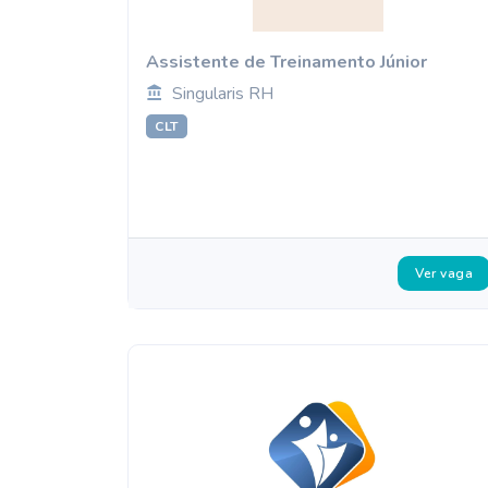
Assistente de Treinamento Júnior
Singularis RH
CLT
Ver vaga