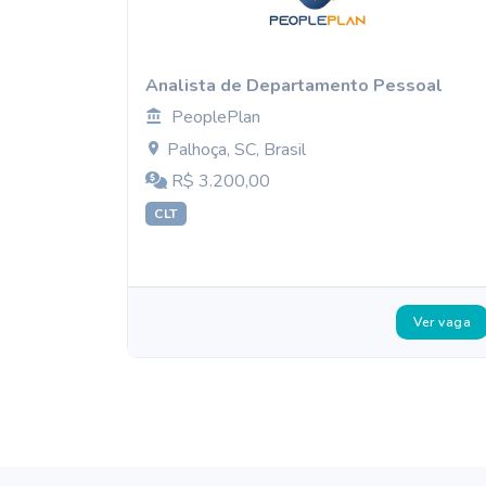
Analista de Departamento Pessoal
PeoplePlan
Palhoça, SC, Brasil
R$ 3.200,00
CLT
Ver vaga