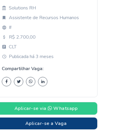
Solutions RH
Assistente de Recursos Humanos
#
R$ 2.700,00
CLT
Publicada há 3 meses
Compartilhar Vaga:
Aplicar-se via
Whatsapp
Aplicar-se a Vaga