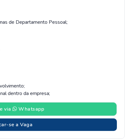
tinas de Departamento Pessoal;
0
volvimento;
onal dentro da empresa;
e via
Whatsapp
car-se a Vaga