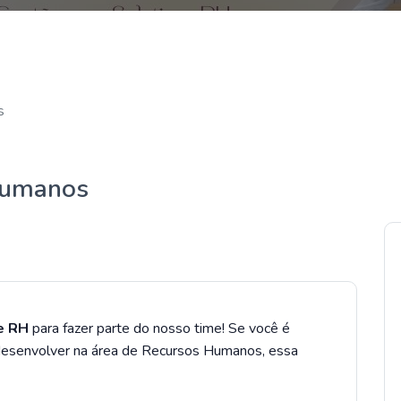
s
Humanos
e RH
para fazer parte do nosso time! Se você é
 desenvolver na área de Recursos Humanos, essa