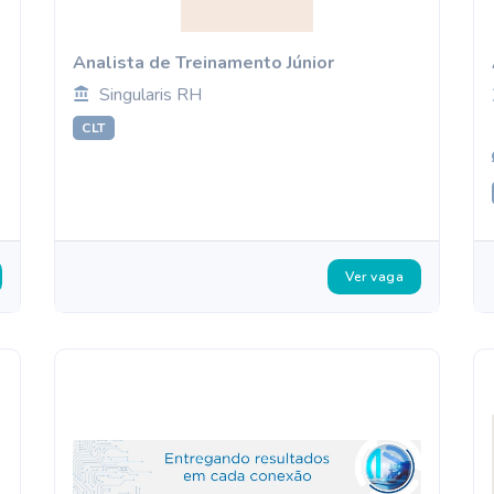
Analista de Treinamento Júnior
Singularis RH
CLT
Ver vaga