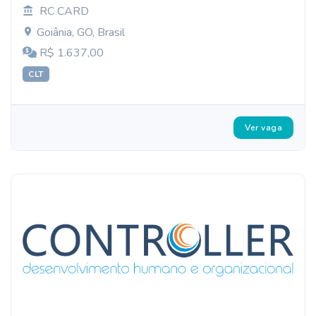
RC CARD
Goiânia, GO, Brasil
R$ 1.637,00
CLT
Ver vaga