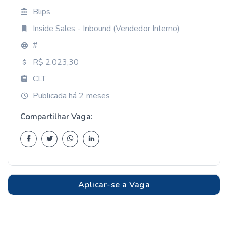
Blips
Inside Sales - Inbound (Vendedor Interno)
#
R$ 2.023,30
CLT
Publicada há 2 meses
Compartilhar Vaga:
Aplicar-se a Vaga